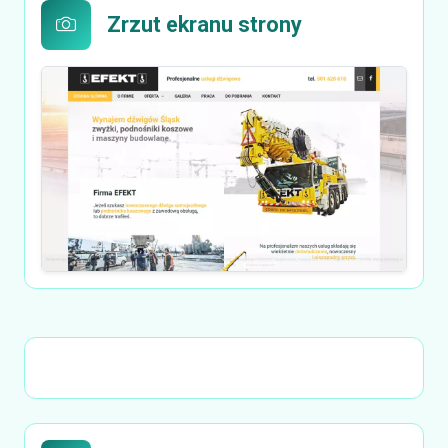
Zrzut ekranu strony