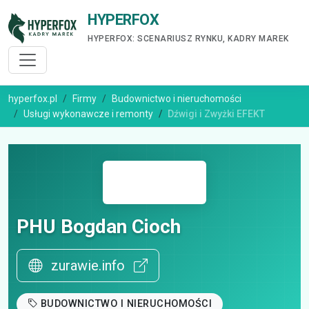
HYPERFOX
HYPERFOX: SCENARIUSZ RYNKU, KADRY MAREK
hyperfox.pl
Firmy
Budownictwo i nieruchomości
Usługi wykonawcze i remonty
Dźwigi i Zwyżki EFEKT
PHU Bogdan Cioch
zurawie.info
BUDOWNICTWO I NIERUCHOMOŚCI