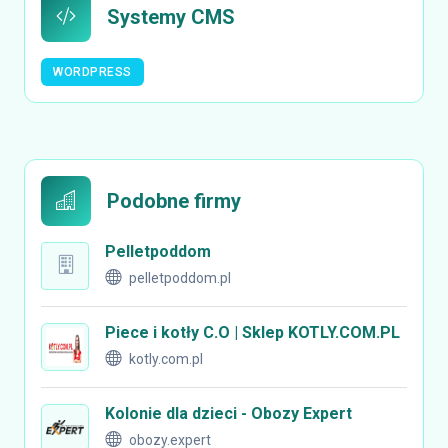
Systemy CMS
WORDPRESS
Podobne firmy
Pelletpoddom
pelletpoddom.pl
Piece i kotły C.O | Sklep KOTLY.COM.PL
kotly.com.pl
Kolonie dla dzieci - Obozy Expert
obozy.expert