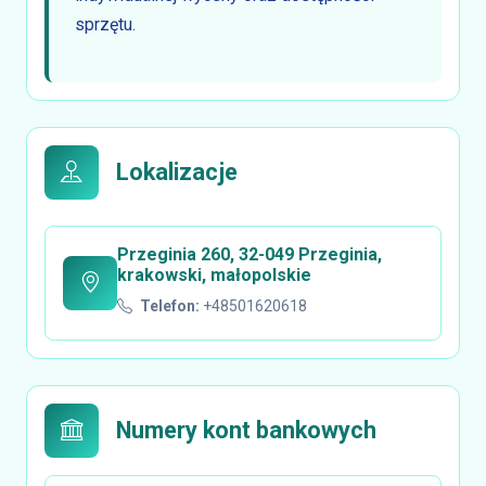
sprzętu.
Lokalizacje
Przeginia 260, 32-049 Przeginia,
krakowski, małopolskie
Telefon:
+48501620618
Numery kont bankowych