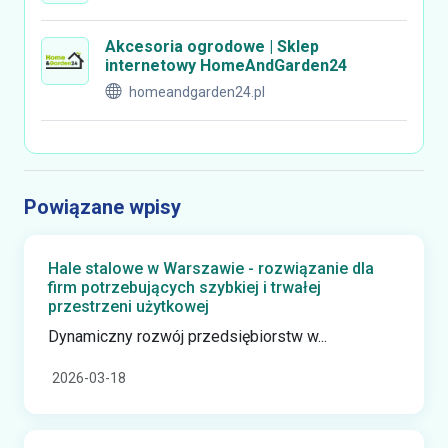
Akcesoria ogrodowe | Sklep
internetowy HomeAndGarden24
homeandgarden24.pl
Powiązane wpisy
Hale stalowe w Warszawie - rozwiązanie dla
firm potrzebujących szybkiej i trwałej
przestrzeni użytkowej
Dynamiczny rozwój przedsiębiorstw w...
2026-03-18