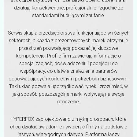
strukturze użytkownik może łatwo ocenić, które marki
działają konsekwentnie, profesjonalnie i zgodnie ze
standardami budującymi zaufanie.
Serwis skupia przedsiębiorstwa funkcjonujące w różnych
sektorach, a każda z prezentowanych marek otrzymuje
przestrzeń pozwalającą pokazać jej kluczowe
kompetencje. Profile firm zawierają informacje o
specjalizacjach, doświadczeniu i podejściu do
współpracy, co ułatwia znalezienie partnerów
odpowiadających konkretnym potrzebom biznesowym.
Taki układ pozwala uporządkować rynek i zrozumieć, w
jaki sposób poszczególne marki wpływają na swoje
otoczenie.
HYPERFOX zaprojektowano z myślą o osobach, które
chcą działać świadomie i wybierać firmy na podstawie
jasnych, wiarygodnych danych. Platforma łączy