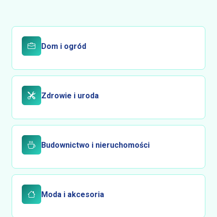
Dom i ogród
Zdrowie i uroda
Budownictwo i nieruchomości
Moda i akcesoria