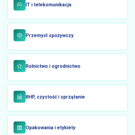
IT i telekomunikacja
Przemysł spożywczy
Rolnictwo i ogrodnictwo
BHP, czystość i sprzątanie
Opakowania i etykiety