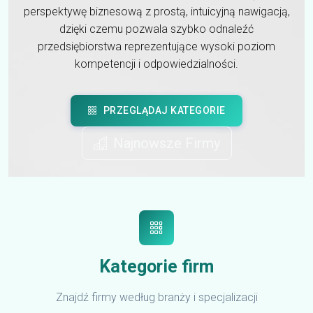
perspektywę biznesową z prostą, intuicyjną nawigacją,
dzięki czemu pozwala szybko odnaleźć
przedsiębiorstwa reprezentujące wysoki poziom
kompetencji i odpowiedzialności.
PRZEGLĄDAJ KATEGORIE
Najnowsze Firmy
Kategorie firm
Znajdź firmy według branży i specjalizacji