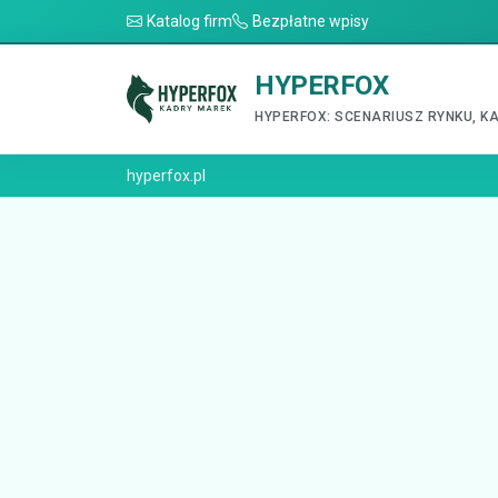
Katalog firm
Bezpłatne wpisy
HYPERFOX
HYPERFOX: SCENARIUSZ RYNKU, K
hyperfox.pl