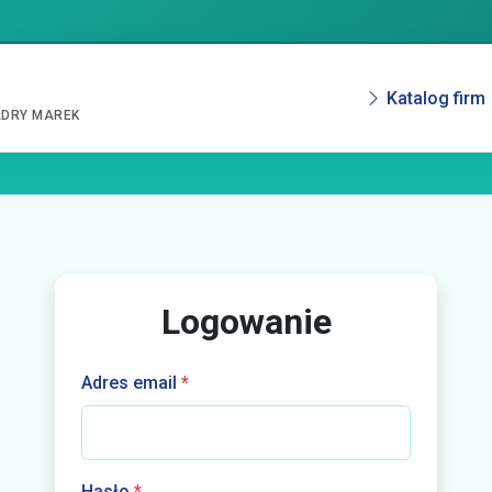
Katalog firm
ADRY MAREK
Logowanie
Adres email
*
Hasło
*