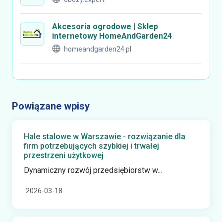
Akcesoria ogrodowe | Sklep
internetowy HomeAndGarden24
homeandgarden24.pl
Powiązane wpisy
Hale stalowe w Warszawie - rozwiązanie dla
firm potrzebujących szybkiej i trwałej
przestrzeni użytkowej
Dynamiczny rozwój przedsiębiorstw w...
2026-03-18