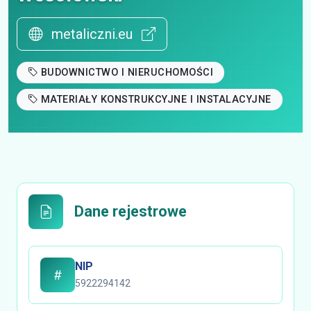
metaliczni.eu
BUDOWNICTWO I NIERUCHOMOŚCI
MATERIAŁY KONSTRUKCYJNE I INSTALACYJNE
Dane rejestrowe
NIP
5922294142