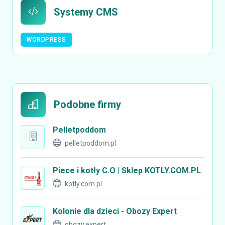
Systemy CMS
WORDPRESS
Podobne firmy
Pelletpoddom
pelletpoddom.pl
Piece i kotły C.O | Sklep KOTLY.COM.PL
kotly.com.pl
Kolonie dla dzieci - Obozy Expert
obozy.expert