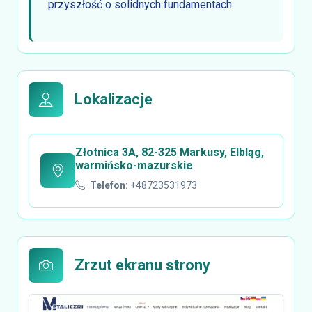
przyszłość o solidnych fundamentach.
Lokalizacje
Złotnica 3A, 82-325 Markusy, Elbląg,
warmińsko-mazurskie
Telefon:
+48723531973
Zrzut ekranu strony