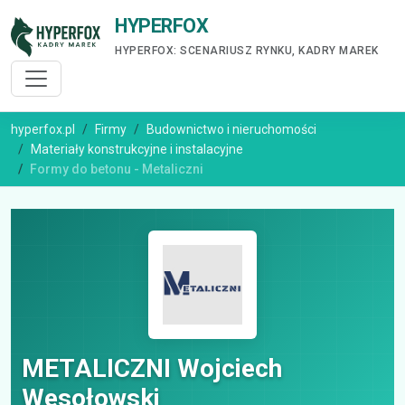
HYPERFOX
HYPERFOX: SCENARIUSZ RYNKU, KADRY MAREK
hyperfox.pl
Firmy
Budownictwo i nieruchomości
Materiały konstrukcyjne i instalacyjne
Formy do betonu - Metaliczni
METALICZNI Wojciech
Wesołowski