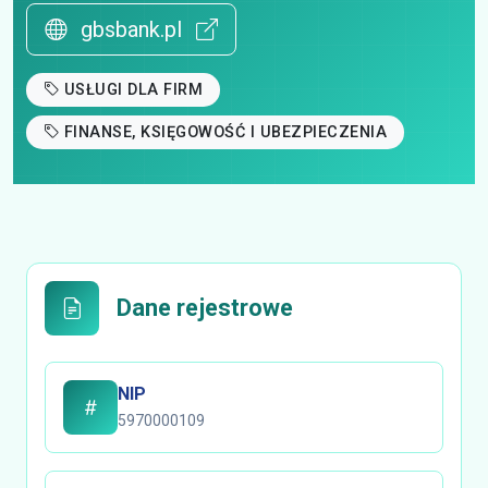
gbsbank.pl
USŁUGI DLA FIRM
FINANSE, KSIĘGOWOŚĆ I UBEZPIECZENIA
Dane rejestrowe
NIP
5970000109