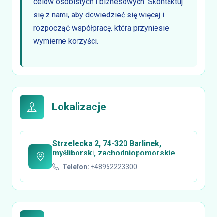
celów osobistych i biznesowych. Skontaktuj
się z nami, aby dowiedzieć się więcej i
rozpocząć współpracę, która przyniesie
wymierne korzyści.
Lokalizacje
Strzelecka 2, 74-320 Barlinek,
myśliborski, zachodniopomorskie
Telefon:
+48952223300