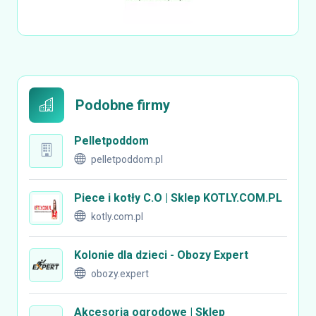
Podobne firmy
Pelletpoddom
pelletpoddom.pl
Piece i kotły C.O | Sklep KOTLY.COM.PL
kotly.com.pl
Kolonie dla dzieci - Obozy Expert
obozy.expert
Akcesoria ogrodowe | Sklep