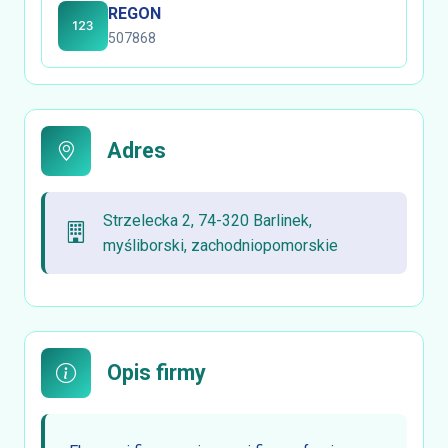
REGON
507868
Adres
Strzelecka 2, 74-320 Barlinek,
myśliborski, zachodniopomorskie
Opis firmy