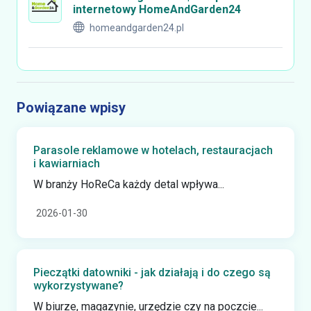
internetowy HomeAndGarden24
homeandgarden24.pl
Powiązane wpisy
Parasole reklamowe w hotelach, restauracjach
i kawiarniach
W branży HoReCa każdy detal wpływa...
2026-01-30
Pieczątki datowniki - jak działają i do czego są
wykorzystywane?
W biurze, magazynie, urzędzie czy na poczcie...