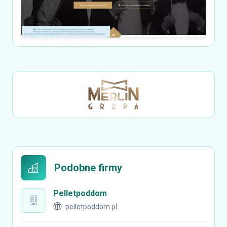
Podobne firmy
Pelletpoddom
pelletpoddom.pl