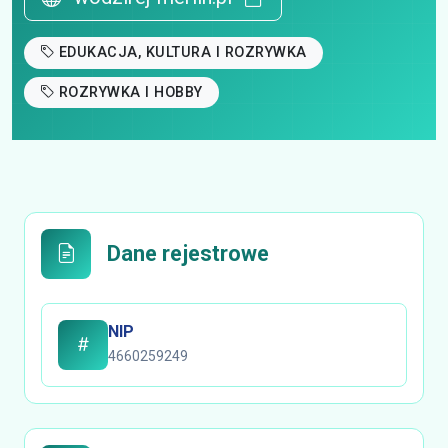
EDUKACJA, KULTURA I ROZRYWKA
ROZRYWKA I HOBBY
Dane rejestrowe
NIP
4660259249