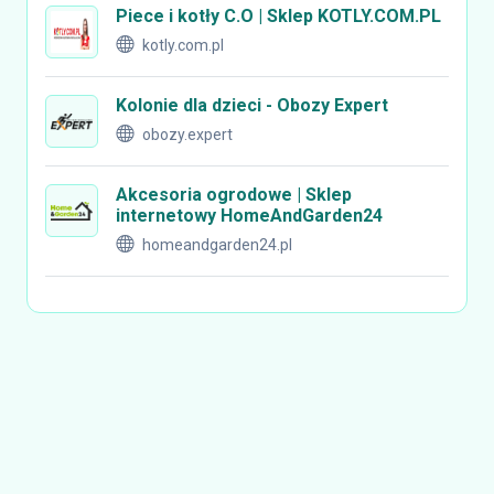
Piece i kotły C.O | Sklep KOTLY.COM.PL
kotly.com.pl
Kolonie dla dzieci - Obozy Expert
obozy.expert
Akcesoria ogrodowe | Sklep
internetowy HomeAndGarden24
homeandgarden24.pl