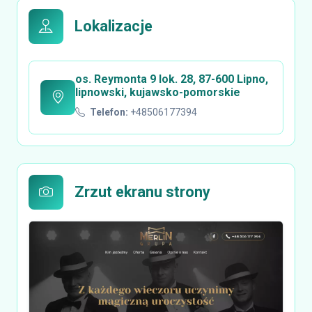
Lokalizacje
os. Reymonta 9 lok. 28, 87-600 Lipno,
lipnowski, kujawsko-pomorskie
Telefon:
+48506177394
Zrzut ekranu strony