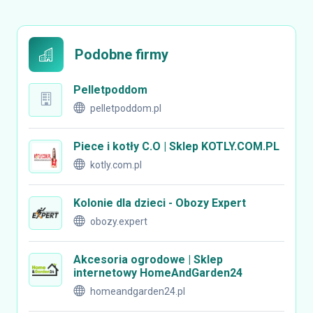
Podobne firmy
Pelletpoddom
pelletpoddom.pl
Piece i kotły C.O | Sklep KOTLY.COM.PL
kotly.com.pl
Kolonie dla dzieci - Obozy Expert
obozy.expert
Akcesoria ogrodowe | Sklep
internetowy HomeAndGarden24
homeandgarden24.pl