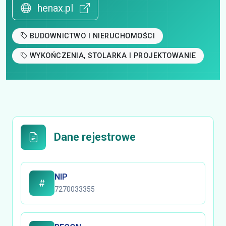
henax.pl
BUDOWNICTWO I NIERUCHOMOŚCI
WYKOŃCZENIA, STOLARKA I PROJEKTOWANIE
Dane rejestrowe
NIP
7270033355