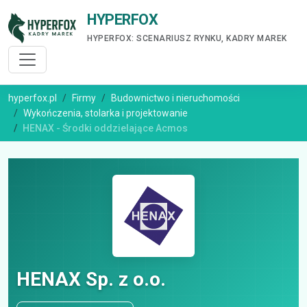
HYPERFOX
HYPERFOX: SCENARIUSZ RYNKU, KADRY MAREK
hyperfox.pl
Firmy
Budownictwo i nieruchomości
Wykończenia, stolarka i projektowanie
HENAX - Środki oddzielające Acmos
HENAX Sp. z o.o.