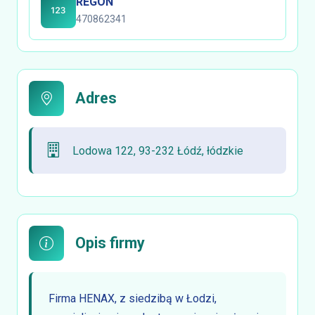
REGON
470862341
Adres
Lodowa 122, 93-232 Łódź, łódzkie
Opis firmy
Firma HENAX, z siedzibą w Łodzi,