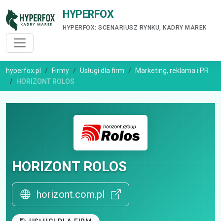
HYPERFOX
HYPERFOX: SCENARIUSZ RYNKU, KADRY MAREK
hyperfox.pl
Firmy
Usługi dla firm
Marketing, reklama i PR
HORIZONT ROLOS
HORIZONT ROLOS
horizont.com.pl