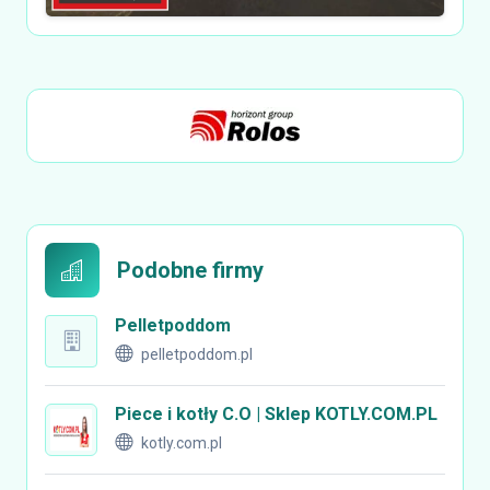
Podobne firmy
Pelletpoddom
pelletpoddom.pl
Piece i kotły C.O | Sklep KOTLY.COM.PL
kotly.com.pl