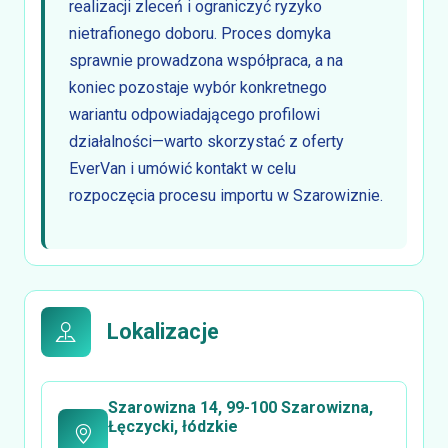
realizacji zleceń i ograniczyć ryzyko
nietrafionego doboru. Proces domyka
sprawnie prowadzona współpraca, a na
koniec pozostaje wybór konkretnego
wariantu odpowiadającego profilowi
działalności—warto skorzystać z oferty
EverVan i umówić kontakt w celu
rozpoczęcia procesu importu w Szarowiznie.
Lokalizacje
Szarowizna 14, 99-100 Szarowizna,
Łęczycki, łódzkie