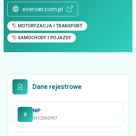
evervan.com.pl
MOTORYZACJA I TRANSPORT
SAMOCHODY I POJAZDY
Dane rejestrowe
NIP
9512565997