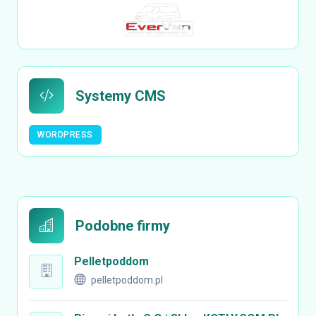
Systemy CMS
WORDPRESS
Podobne firmy
Pelletpoddom
pelletpoddom.pl