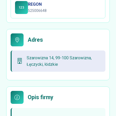
REGON
525006648
Adres
Szarowizna 14, 99-100 Szarowizna,
Łęczycki, łódzkie
Opis firmy