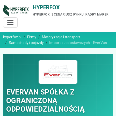
HYPERFOX
HYPERFOX: SCENARIUSZ RYNKU, KADRY MAREK
hyperfox.pl
Firmy
Motoryzacja i transport
Samochody i pojazdy
Import aut dostawczych - EverVan
EVERVAN SPÓŁKA Z
OGRANICZONĄ
ODPOWIEDZIALNOŚCIĄ