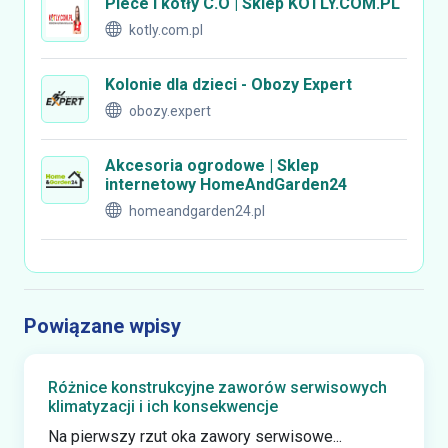
Piece i kotły C.O | Sklep KOTLY.COM.PL
kotly.com.pl
Kolonie dla dzieci - Obozy Expert
obozy.expert
Akcesoria ogrodowe | Sklep
internetowy HomeAndGarden24
homeandgarden24.pl
Powiązane wpisy
Różnice konstrukcyjne zaworów serwisowych
klimatyzacji i ich konsekwencje
Na pierwszy rzut oka zawory serwisowe...