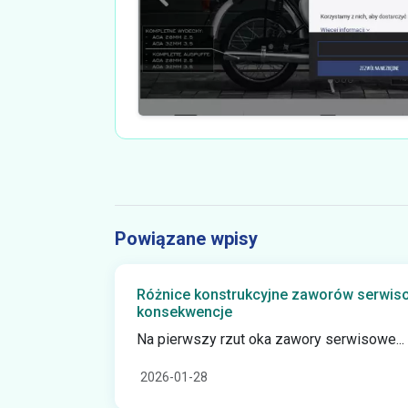
Powiązane wpisy
Różnice konstrukcyjne zaworów serwisow
konsekwencje
Na pierwszy rzut oka zawory serwisowe...
2026-01-28