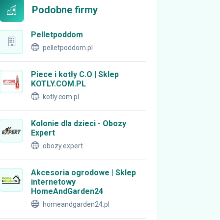
Podobne firmy
Pelletpoddom
pelletpoddom.pl
Piece i kotły C.O | Sklep
KOTLY.COM.PL
kotly.com.pl
Kolonie dla dzieci - Obozy
Expert
obozy.expert
Akcesoria ogrodowe | Sklep
internetowy
HomeAndGarden24
homeandgarden24.pl