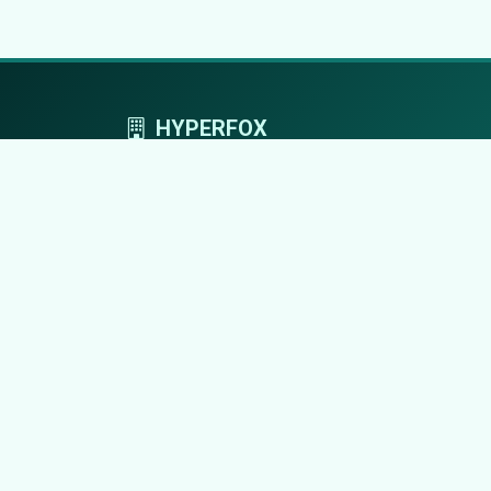
HYPERFOX
Tworzymy przestrzeń, w której marki grają
pierwszoplanowe role.