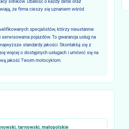
acy silników. Dbałość o każdy detal oraz
wiają, że firma cieszy się uznaniem wśród
lifikowanych specjalistów, którzy nieustannie
i serwisowania pojazdów. To gwarancja usług na
najwyższe standardy jakości. Skontaktuj się z
się więcej o dostępnych usługach i umówić się na
nową jakość Twoim motocyklom.
nowski, tarnowski, małopolskie