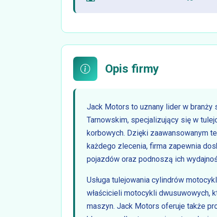
Opis firmy
Jack Motors to uznany lider w branż
Tarnowskim, specjalizujący się w tule
korbowych. Dzięki zaawansowanym tec
każdego zlecenia, firma zapewnia dosk
pojazdów oraz podnoszą ich wydajnoś
Usługa tulejowania cylindrów motocy
właścicieli motocykli dwusuwowych, 
maszyn. Jack Motors oferuje także pr