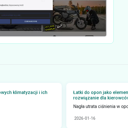
ych klimatyzacji i ich
Łatki do opon jako elemen
rozwiązanie dla kierowcó
Nagła utrata ciśnienia w opon
2026-01-16