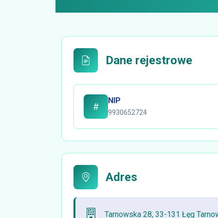
Dane rejestrowe
NIP
9930652724
Adres
Tarnowska 28, 33-131 Łęg Tarnow