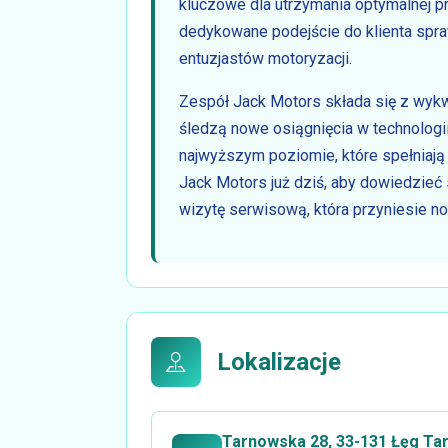
kluczowe dla utrzymania optymalnej pr
dedykowane podejście do klienta spra
entuzjastów motoryzacji.
Zespół Jack Motors składa się z wykwa
śledzą nowe osiągnięcia w technologi
najwyższym poziomie, które spełniają 
Jack Motors już dziś, aby dowiedzieć 
wizytę serwisową, która przyniesie 
Lokalizacje
Tarnowska 28, 33-131 Łęg Tar