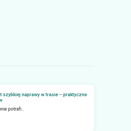
t szybkiej naprawy w trasie – praktyczne
w
ie potrafi...