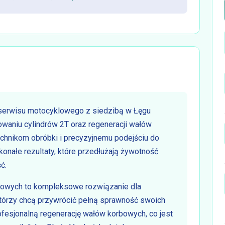
y serwisu motocyklowego z siedzibą w Łęgu
jowaniu cylindrów 2T oraz regeneracji wałów
hnikom obróbki i precyzyjnemu podejściu do
onałe rezultaty, które przedłużają żywotność
ć.
klowych to kompleksowe rozwiązanie dla
którzy chcą przywrócić pełną sprawność swoich
ofesjonalną regenerację wałów korbowych, co jest