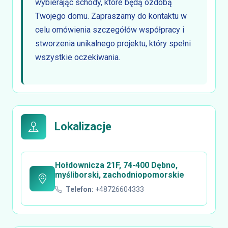
wybierając schody, które będą ozdobą
Twojego domu. Zapraszamy do kontaktu w
celu omówienia szczegółów współpracy i
stworzenia unikalnego projektu, który spełni
wszystkie oczekiwania.
Lokalizacje
Hołdownicza 21F, 74-400 Dębno,
myśliborski, zachodniopomorskie
Telefon:
+48726604333