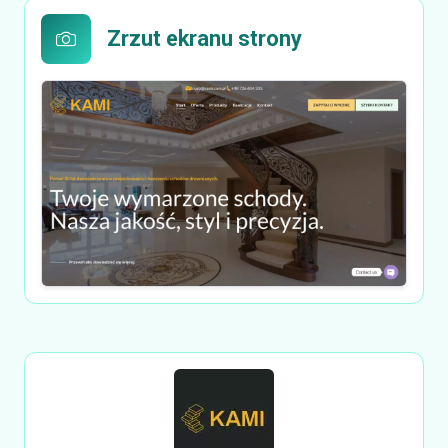
Zrzut ekranu strony