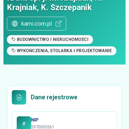
Krajniak, K. Szczepanik
kami.com.pl
BUDOWNICTWO I NIERUCHOMOŚCI
WYKOŃCZENIA, STOLARKA I PROJEKTOWANIE
Dane rejestrowe
NIP
5970005561