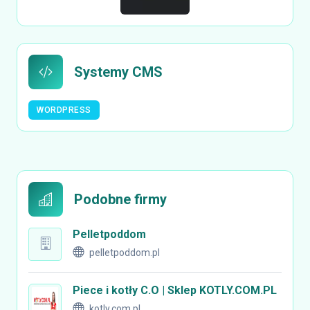
Systemy CMS
WORDPRESS
Podobne firmy
Pelletpoddom
pelletpoddom.pl
Piece i kotły C.O | Sklep KOTLY.COM.PL
kotly.com.pl