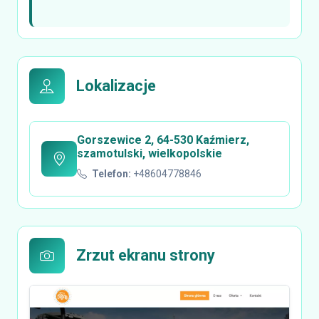
Lokalizacje
Gorszewice 2, 64-530 Kaźmierz,
szamotulski, wielkopolskie
Telefon:
+48604778846
Zrzut ekranu strony