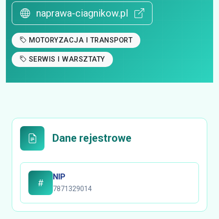
naprawa-ciagnikow.pl
MOTORYZACJA I TRANSPORT
SERWIS I WARSZTATY
Dane rejestrowe
NIP
7871329014