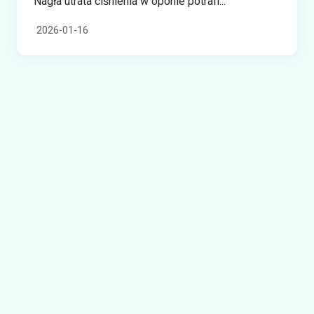
Nagła utrata ciśnienia w oponie potrafi...
2026-01-16