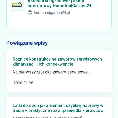
Akcesoria ogrodowe | Sklep
internetowy HomeAndGarden24
homeandgarden24.pl
Powiązane wpisy
Różnice konstrukcyjne zaworów serwisowych
klimatyzacji i ich konsekwencje
Na pierwszy rzut oka zawory serwisowe...
2026-01-28
Łatki do opon jako element szybkiej naprawy w
trasie – praktyczne rozwiązanie dla kierowców