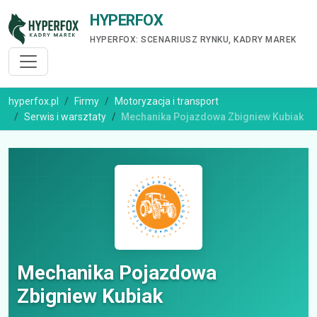
HYPERFOX
HYPERFOX: SCENARIUSZ RYNKU, KADRY MAREK
hyperfox.pl
Firmy
Motoryzacja i transport
Serwis i warsztaty
Mechanika Pojazdowa Zbigniew Kubiak
Mechanika Pojazdowa
Zbigniew Kubiak