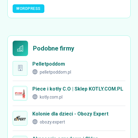
WORDPRESS
Podobne firmy
Pelletpoddom
pelletpoddom.pl
Piece i kotły C.O | Sklep KOTLY.COM.PL
kotly.com.pl
Kolonie dla dzieci - Obozy Expert
obozy.expert