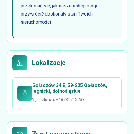
przekonać się, jak nasze usługi mogą
przywrócić doskonały stan Twoich
nieruchomości.
Lokalizacje
Gołaczów 34 E, 59-225 Gołaczów,
legnicki, dolnośląskie
Telefon:
+48781712233
Zrzut ekranu strony