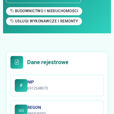
BUDOWNICTWO I NIERUCHOMOŚCI
USŁUGI WYKONAWCZE I REMONTY
Dane rejestrowe
NIP
6912548073
REGON
385929393