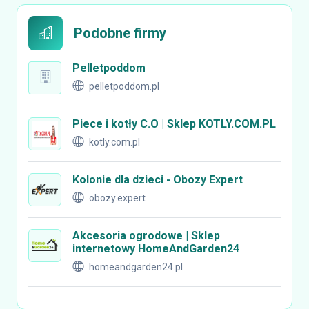
Podobne firmy
Pelletpoddom
pelletpoddom.pl
Piece i kotły C.O | Sklep KOTLY.COM.PL
kotly.com.pl
Kolonie dla dzieci - Obozy Expert
obozy.expert
Akcesoria ogrodowe | Sklep
internetowy HomeAndGarden24
homeandgarden24.pl