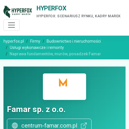
HYPERFOX
HYPERFOX: SCENARIUSZ RYNKU, KADRY MAREK
hyperfox.pl
Firmy
Budownictwo i nieruchomości
Usługi wykonawcze i remonty
Naprawa fundamentów, murów, posadzek Famar
Famar sp. z o.o.
centrum-famar.com.pl