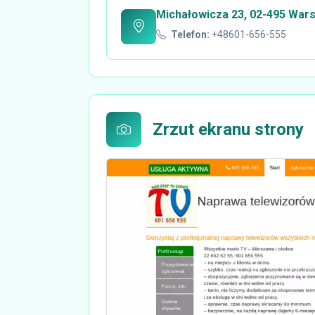
Michałowicza 23, 02-495 War
Telefon:
+48601-656-555
Zrzut ekranu strony