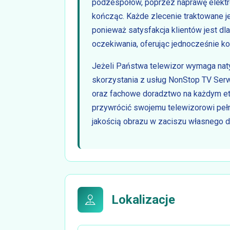
podzespołów, poprzez naprawę elektr
kończąc. Każde zlecenie traktowane je
ponieważ satysfakcja klientów jest dl
oczekiwania, oferując jednocześnie kon
Jeżeli Państwa telewizor wymaga nat
skorzystania z usług NonStop TV Ser
oraz fachowe doradztwo na każdym etap
przywrócić swojemu telewizorowi pełni
jakością obrazu w zaciszu własnego 
Lokalizacje