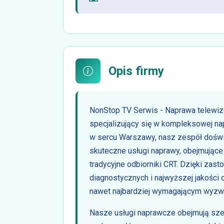
Opis firmy
NonStop TV Serwis - Naprawa telewi
specjalizujący się w kompleksowej na
w sercu Warszawy, nasz zespół doświ
skuteczne usługi naprawy, obejmujące
tradycyjne odbiorniki CRT. Dzięki za
diagnostycznych i najwyższej jakości 
nawet najbardziej wymagającym wyzw
Nasze usługi naprawcze obejmują sz