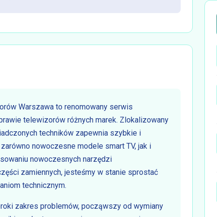
zorów Warszawa to renomowany serwis
prawie telewizorów różnych marek. Zlokalizowany
adczonych techników zapewnia szybkie i
 zarówno nowoczesne modele smart TV, jak i
stosowaniu nowoczesnych narzędzi
części zamiennych, jesteśmy w stanie sprostać
aniom technicznym.
eroki zakres problemów, począwszy od wymiany