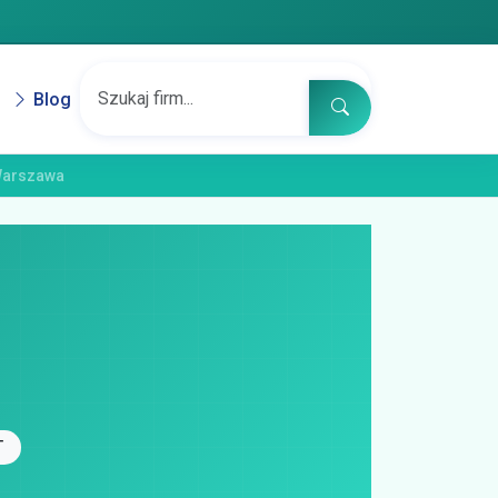
Blog
Warszawa
T