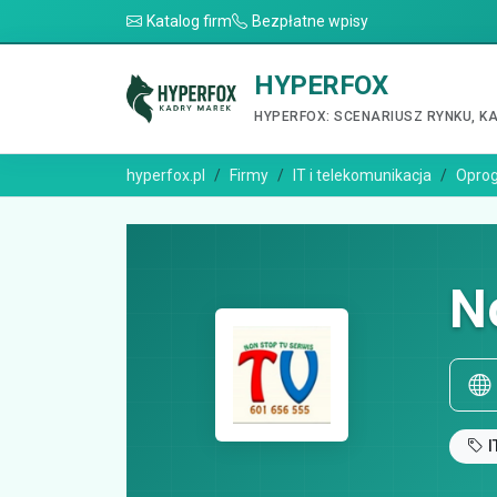
Katalog firm
Bezpłatne wpisy
HYPERFOX
HYPERFOX: SCENARIUSZ RYNKU, K
hyperfox.pl
Firmy
IT i telekomunikacja
Oprog
N
I