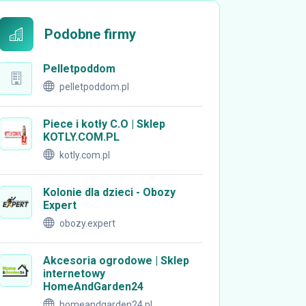
Podobne firmy
Pelletpoddom
pelletpoddom.pl
Piece i kotły C.O | Sklep
KOTLY.COM.PL
kotly.com.pl
Kolonie dla dzieci - Obozy
Expert
obozy.expert
Akcesoria ogrodowe | Sklep
internetowy
HomeAndGarden24
homeandgarden24.pl