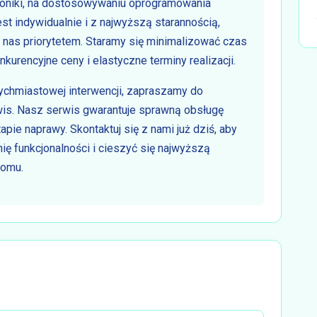
oniki, na dostosowywaniu oprogramowania
st indywidualnie i z najwyższą starannością,
a nas priorytetem. Staramy się minimalizować czas
kurencyjne ceny i elastyczne terminy realizacji.
ychmiastowej interwencji, zapraszamy do
wis. Nasz serwis gwarantuje sprawną obsługę
ie naprawy. Skontaktuj się z nami już dziś, aby
ę funkcjonalności i cieszyć się najwyższą
domu.