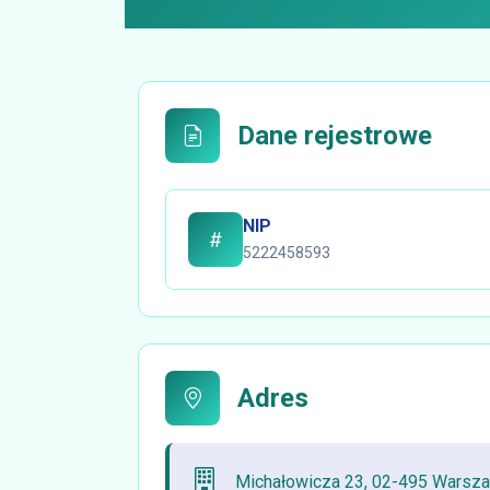
Dane rejestrowe
NIP
5222458593
Adres
Michałowicza 23, 02-495 Warsz