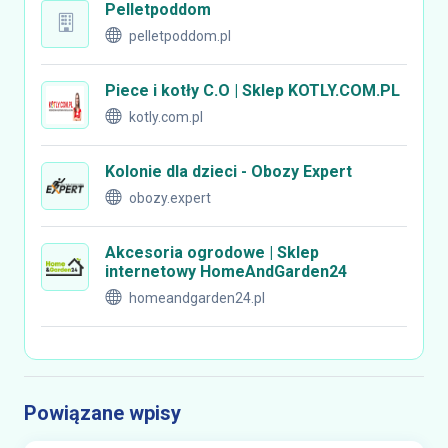
Pelletpoddom
pelletpoddom.pl
Piece i kotły C.O | Sklep KOTLY.COM.PL
kotly.com.pl
Kolonie dla dzieci - Obozy Expert
obozy.expert
Akcesoria ogrodowe | Sklep
internetowy HomeAndGarden24
homeandgarden24.pl
Powiązane wpisy