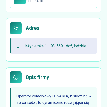
911339638
Adres
Inżynierska 11, 93-569 Łódź, łódzkie
Opis firmy
Operator komórkowy OTVARTA, z siedzibą w
sercu Łodzi, to dynamicznie rozwijająca się