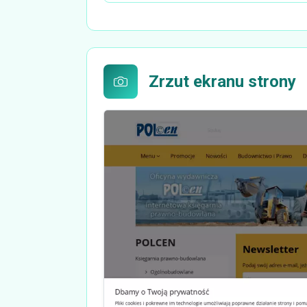
Zrzut ekranu strony