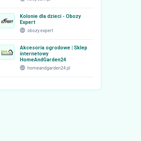
Kolonie dla dzieci - Obozy
Expert
obozy.expert
Akcesoria ogrodowe | Sklep
internetowy
HomeAndGarden24
homeandgarden24.pl