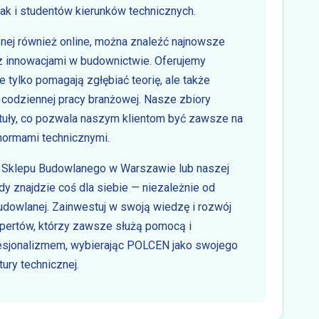
ak i studentów kierunków technicznych.
pnej również online, można znaleźć najnowsze
z innowacjami w budownictwie. Oferujemy
tylko pomagają zgłębiać teorię, ale także
codziennej pracy branżowej. Nasze zbiory
ytuły, co pozwala naszym klientom być zawsze na
normami technicznymi.
Sklepu Budowlanego w Warszawie lub naszej
żdy znajdzie coś dla siebie — niezależnie od
dowlanej. Zainwestuj w swoją wiedzę i rozwój
pertów, którzy zawsze służą pomocą i
fesjonalizmem, wybierając POLCEN jako swojego
tury technicznej.