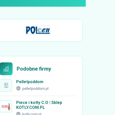
Podobne firmy
Pelletpoddom
pelletpoddom.pl
Piece i kotły C.O | Sklep
KOTLY.COM.PL
kotly.com.pl