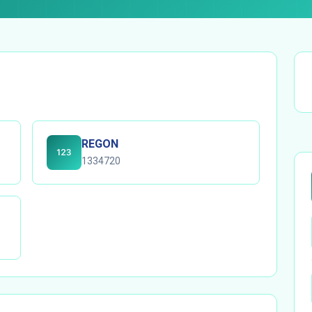
REGON
1334720