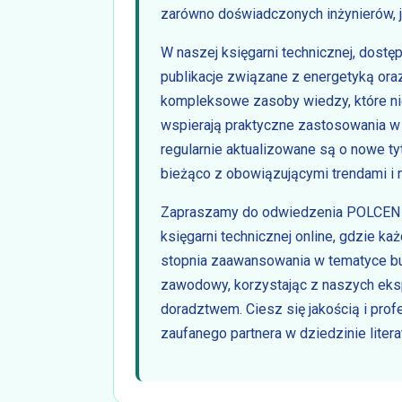
zarówno doświadczonych inżynierów, j
W naszej księgarni technicznej, dostę
publikacje związane z energetyką ora
kompleksowe zasoby wiedzy, które nie 
wspierają praktyczne zastosowania w 
regularnie aktualizowane są o nowe t
bieżąco z obowiązującymi trendami i 
Zapraszamy do odwiedzenia POLCEN 
księgarni technicznej online, gdzie ka
stopnia zaawansowania w tematyce bu
zawodowy, korzystając z naszych eks
doradztwem. Ciesz się jakością i pro
zaufanego partnera w dziedzinie litera