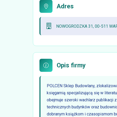
Adres
NOWOGRODZKA 31, 00-511 W
Opis firmy
POLCEN Sklep Budowlany, zlokalizow
księgarnią specjalizującą się w literat
obejmuje szeroki wachlarz publikacji
technicznych budynków oraz budownic
dobranym książkom i czasopismom bu