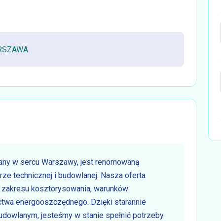
ARSZAWA
any w sercu Warszawy, jest renomowaną
urze technicznej i budowlanej. Nasza oferta
 z zakresu kosztorysowania, warunków
twa energooszczędnego. Dzięki starannie
dowlanym, jesteśmy w stanie spełnić potrzeby