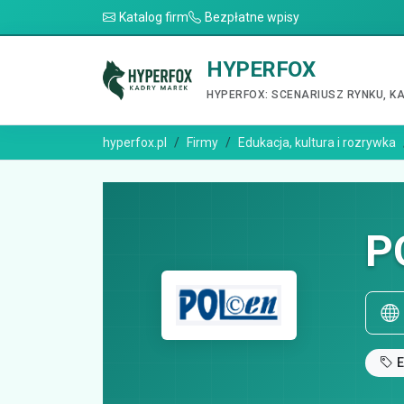
Katalog firm
Bezpłatne wpisy
HYPERFOX
HYPERFOX: SCENARIUSZ RYNKU, K
hyperfox.pl
Firmy
Edukacja, kultura i rozrywka
P