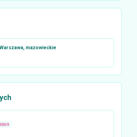
 Warszawa, mazowieckie
ych
8869