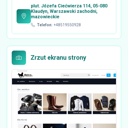
plut. Józefa Ciećwierza 114, 05-080
Klaudyn, Warszawski zachodni,
mazowieckie
Telefon:
+48519550928
Zrzut ekranu strony