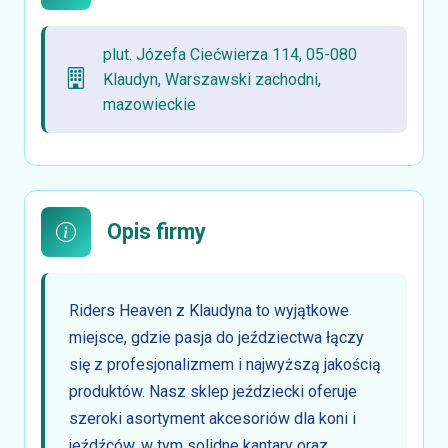
plut. Józefa Ciećwierza 114, 05-080
Klaudyn, Warszawski zachodni,
mazowieckie
Opis firmy
Riders Heaven z Klaudyna to wyjątkowe
miejsce, gdzie pasja do jeździectwa łączy
się z profesjonalizmem i najwyższą jakością
produktów. Nasz sklep jeździecki oferuje
szeroki asortyment akcesoriów dla koni i
jeźdźców, w tym solidne kantary oraz