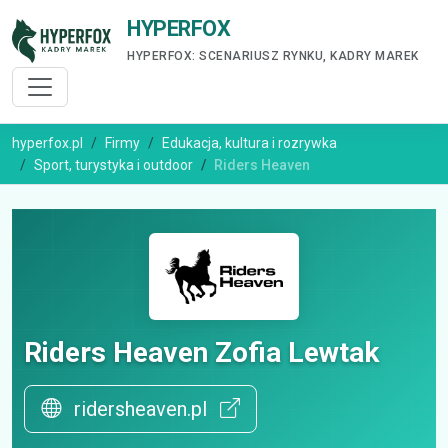
HYPERFOX
HYPERFOX: SCENARIUSZ RYNKU, KADRY MAREK
hyperfox.pl
Firmy
Edukacja, kultura i rozrywka
Sport, turystyka i outdoor
Riders Heaven
Riders Heaven Zofia Lewtak
ridersheaven.pl