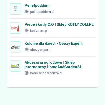
Pelletpoddom
pelletpoddom.pl
Piece i kotły C.O | Sklep KOTLY.COM.PL
kotly.com.pl
Kolonie dla dzieci - Obozy Expert
obozy.expert
Akcesoria ogrodowe | Sklep
internetowy HomeAndGarden24
homeandgarden24.pl