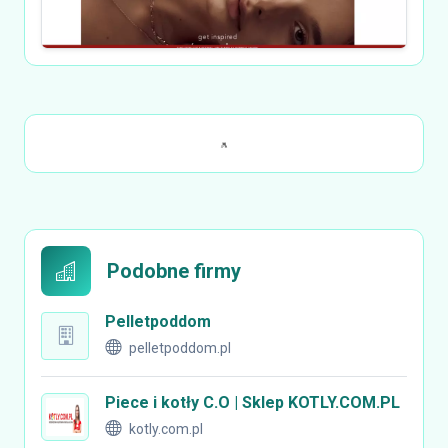
Podobne firmy
Pelletpoddom
pelletpoddom.pl
Piece i kotły C.O | Sklep KOTLY.COM.PL
kotly.com.pl