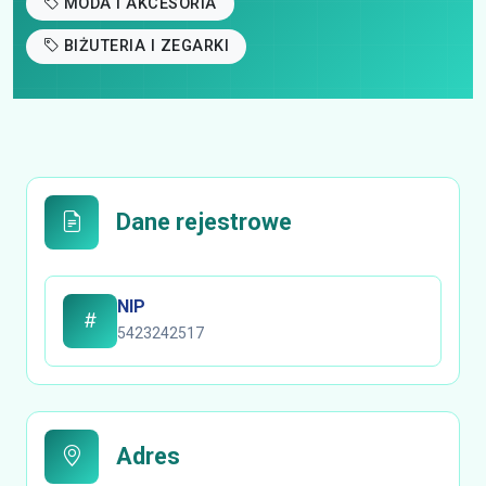
MODA I AKCESORIA
BIŻUTERIA I ZEGARKI
Dane rejestrowe
NIP
5423242517
Adres