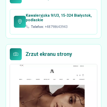
Kawaleryjska 9/U3, 15-324 Białystok,
podlaskie
Telefon:
+48798643943
Zrzut ekranu strony