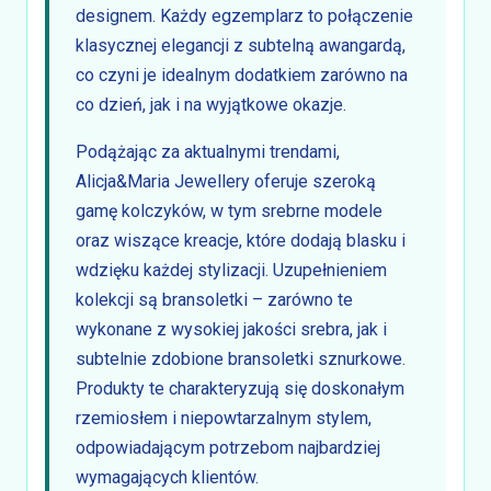
designem. Każdy egzemplarz to połączenie
klasycznej elegancji z subtelną awangardą,
co czyni je idealnym dodatkiem zarówno na
co dzień, jak i na wyjątkowe okazje.
Podążając za aktualnymi trendami,
Alicja&Maria Jewellery oferuje szeroką
gamę kolczyków, w tym srebrne modele
oraz wiszące kreacje, które dodają blasku i
wdzięku każdej stylizacji. Uzupełnieniem
kolekcji są bransoletki – zarówno te
wykonane z wysokiej jakości srebra, jak i
subtelnie zdobione bransoletki sznurkowe.
Produkty te charakteryzują się doskonałym
rzemiosłem i niepowtarzalnym stylem,
odpowiadającym potrzebom najbardziej
wymagających klientów.