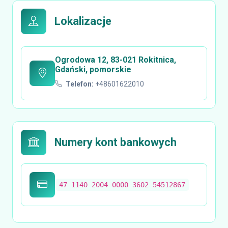
Lokalizacje
Ogrodowa 12, 83-021 Rokitnica,
Gdański, pomorskie
Telefon:
+48601622010
Numery kont bankowych
47 1140 2004 0000 3602 54512867