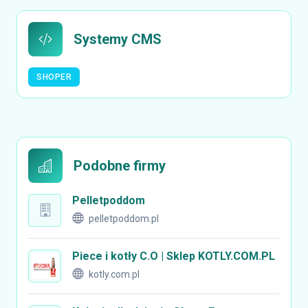
Systemy CMS
SHOPER
Podobne firmy
Pelletpoddom
pelletpoddom.pl
Piece i kotły C.O | Sklep KOTLY.COM.PL
kotly.com.pl