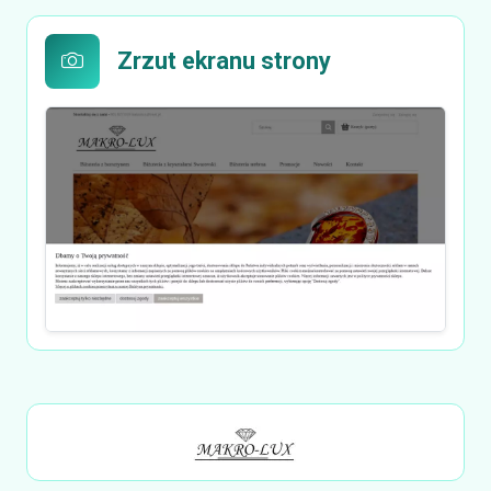
Zrzut ekranu strony