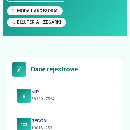
MODA I AKCESORIA
BIŻUTERIA I ZEGARKI
Dane rejestrowe
NIP
5830017564
REGON
190161253