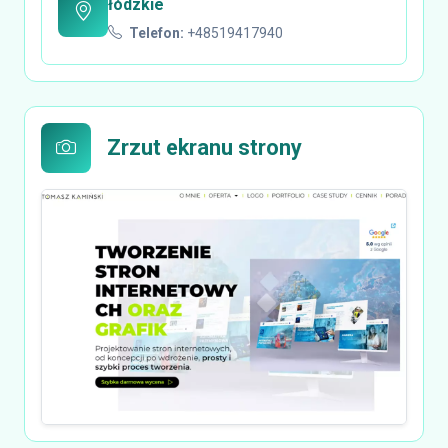
łódzkie
Telefon:
+48519417940
Zrzut ekranu strony