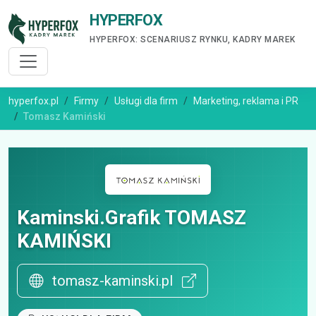
HYPERFOX
HYPERFOX: SCENARIUSZ RYNKU, KADRY MAREK
hyperfox.pl
Firmy
Usługi dla firm
Marketing, reklama i PR
Tomasz Kamiński
Kaminski.Grafik TOMASZ
KAMIŃSKI
tomasz-kaminski.pl