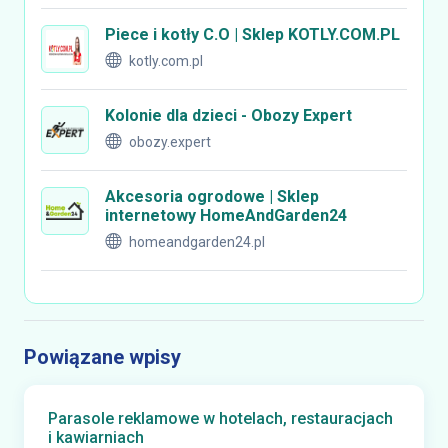
Piece i kotły C.O | Sklep KOTLY.COM.PL
kotly.com.pl
Kolonie dla dzieci - Obozy Expert
obozy.expert
Akcesoria ogrodowe | Sklep
internetowy HomeAndGarden24
homeandgarden24.pl
Powiązane wpisy
Parasole reklamowe w hotelach, restauracjach
i kawiarniach