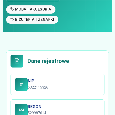
MODA I AKCESORIA
BIŻUTERIA I ZEGARKI
Dane rejestrowe
NIP
5322115326
REGON
529987614