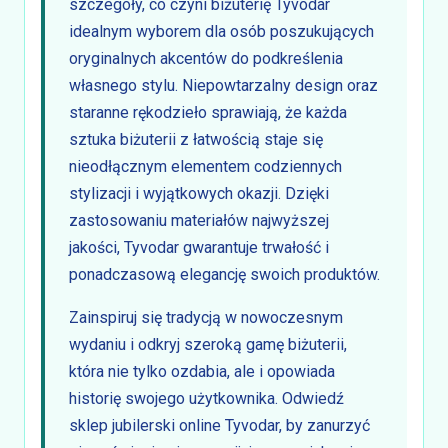
szczegóły, co czyni biżuterię Tyvodar
idealnym wyborem dla osób poszukujących
oryginalnych akcentów do podkreślenia
własnego stylu. Niepowtarzalny design oraz
staranne rękodzieło sprawiają, że każda
sztuka biżuterii z łatwością staje się
nieodłącznym elementem codziennych
stylizacji i wyjątkowych okazji. Dzięki
zastosowaniu materiałów najwyższej
jakości, Tyvodar gwarantuje trwałość i
ponadczasową elegancję swoich produktów.
Zainspiruj się tradycją w nowoczesnym
wydaniu i odkryj szeroką gamę biżuterii,
która nie tylko ozdabia, ale i opowiada
historię swojego użytkownika. Odwiedź
sklep jubilerski online Tyvodar, by zanurzyć