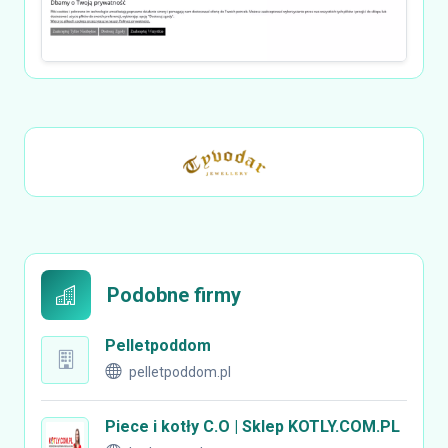
Podobne firmy
Pelletpoddom
pelletpoddom.pl
Piece i kotły C.O | Sklep KOTLY.COM.PL