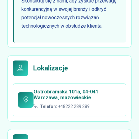
Skontaktuj się z nami, aby zyskać przewagę
konkurencyjną w swojej branży i odkryć
potencjał nowoczesnych rozwiązań
technologicznych w obsłudze klienta.
Lokalizacje
Ostrobramska 101a, 04-041
Warszawa, mazowieckie
Telefon:
+48222 289 289