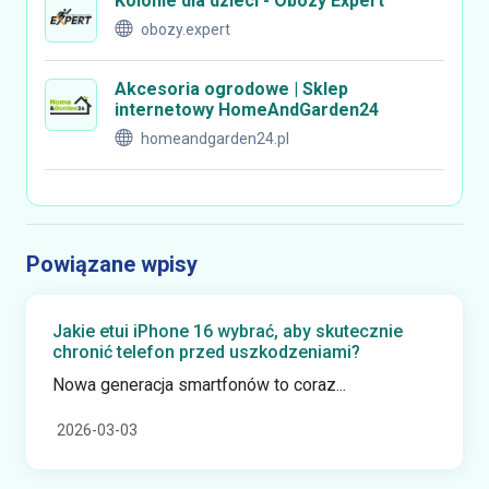
Kolonie dla dzieci - Obozy Expert
obozy.expert
Akcesoria ogrodowe | Sklep
internetowy HomeAndGarden24
homeandgarden24.pl
Powiązane wpisy
Jakie etui iPhone 16 wybrać, aby skutecznie
chronić telefon przed uszkodzeniami?
Nowa generacja smartfonów to coraz...
2026-03-03