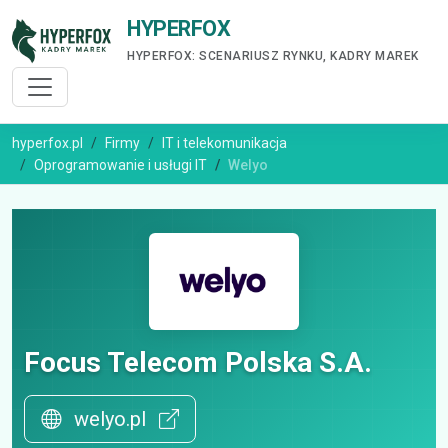
HYPERFOX
HYPERFOX: SCENARIUSZ RYNKU, KADRY MAREK
hyperfox.pl
Firmy
IT i telekomunikacja
Oprogramowanie i usługi IT
Welyo
Focus Telecom Polska S.A.
welyo.pl