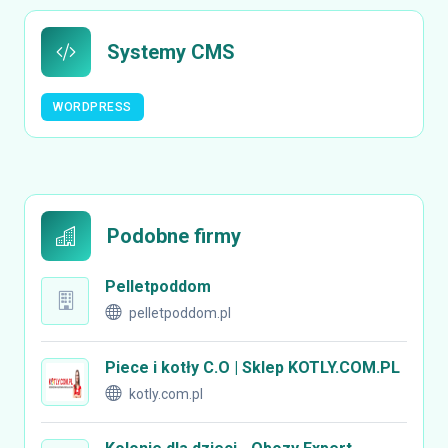
Systemy CMS
WORDPRESS
Podobne firmy
Pelletpoddom
pelletpoddom.pl
Piece i kotły C.O | Sklep KOTLY.COM.PL
kotly.com.pl