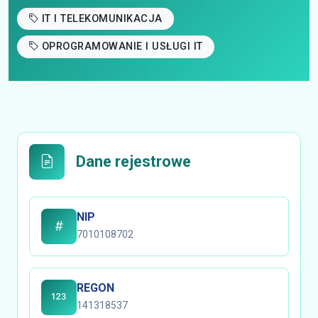
IT I TELEKOMUNIKACJA
OPROGRAMOWANIE I USŁUGI IT
Dane rejestrowe
NIP
7010108702
REGON
141318537