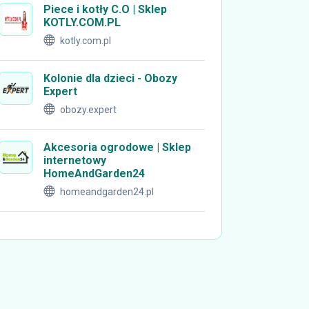
Piece i kotły C.O | Sklep
KOTLY.COM.PL
kotly.com.pl
Kolonie dla dzieci - Obozy
Expert
obozy.expert
Akcesoria ogrodowe | Sklep
internetowy
HomeAndGarden24
homeandgarden24.pl