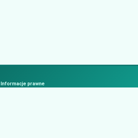
Informacje prawne
ityka prywatności