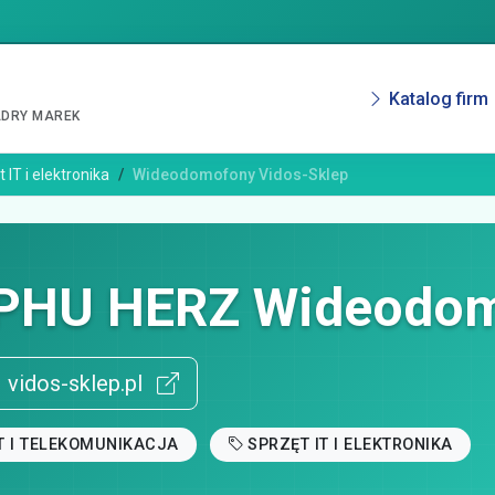
Katalog firm
ADRY MAREK
 IT i elektronika
Wideodomofony Vidos-Sklep
PHU HERZ Wideodom
vidos-sklep.pl
T I TELEKOMUNIKACJA
SPRZĘT IT I ELEKTRONIKA