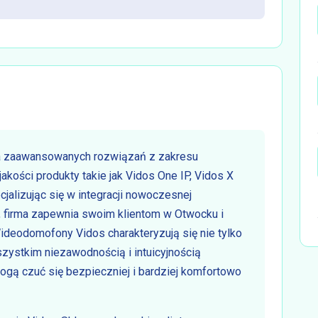
a zaawansowanych rozwiązań z zakresu
kości produkty takie jak Vidos One IP, Vidos X
alizując się w integracji nowoczesnej
, firma zapewnia swoim klientom w Otwocku i
ideodomofony Vidos charakteryzują się nie tylko
ystkim niezawodnością i intuicyjnością
ogą czuć się bezpieczniej i bardziej komfortowo