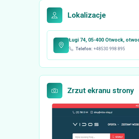
Lokalizacje
Ługi 74, 05-400 Otwock, otwo
Telefon:
+48530 998 895
Zrzut ekranu strony