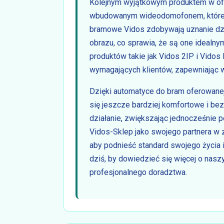
Kolejnym wyjątkowym produktem w ofer
wbudowanym wideodomofonem, które łą
bramowe Vidos zdobywają uznanie dzięk
obrazu, co sprawia, że są one idealnym
produktów takie jak Vidos 2IP i Vidos
wymagających klientów, zapewniając w
Dzięki automatyce do bram oferowanej
się jeszcze bardziej komfortowe i bez
działanie, zwiększając jednocześnie p
Vidos-Sklep jako swojego partnera w
aby podnieść standard swojego życia i
dziś, by dowiedzieć się więcej o nasz
profesjonalnego doradztwa.