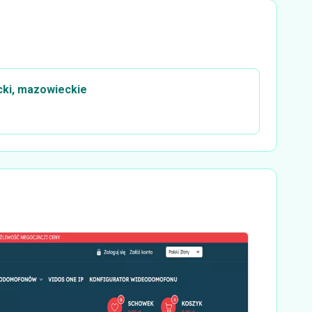
cki, mazowieckie