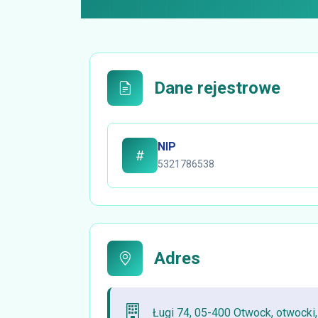
Dane rejestrowe
NIP
5321786538
Adres
Ługi 74, 05-400 Otwock, otwocki