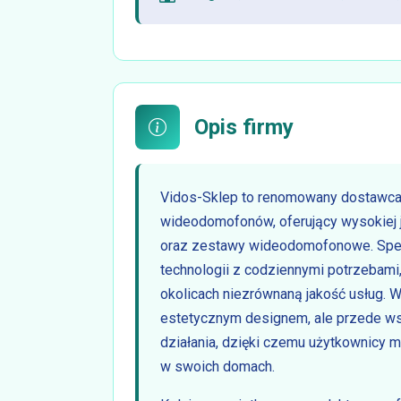
Opis firmy
Vidos-Sklep to renomowany dostawc
wideodomofonów, oferujący wysokiej ja
oraz zestawy wideodomofonowe. Specj
technologii z codziennymi potrzebami
okolicach niezrównaną jakość usług. W
estetycznym designem, ale przede wsz
działania, dzięki czemu użytkownicy m
w swoich domach.