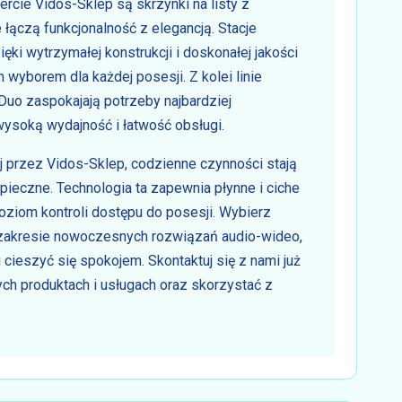
cie Vidos-Sklep są skrzynki na listy z
czą funkcjonalność z elegancją. Stacje
i wytrzymałej konstrukcji i doskonałej jakości
 wyborem dla każdej posesji. Z kolei linie
 Duo zaspokajają potrzeby najbardziej
ysoką wydajność i łatwość obsługi.
 przez Vidos-Sklep, codzienne czynności stają
pieczne. Technologia ta zapewnia płynne i ciche
oziom kontroli dostępu do posesji. Wybierz
 zakresie nowoczesnych rozwiązań audio-wideo,
 cieszyć się spokojem. Skontaktuj się z nami już
ych produktach i usługach oraz skorzystać z