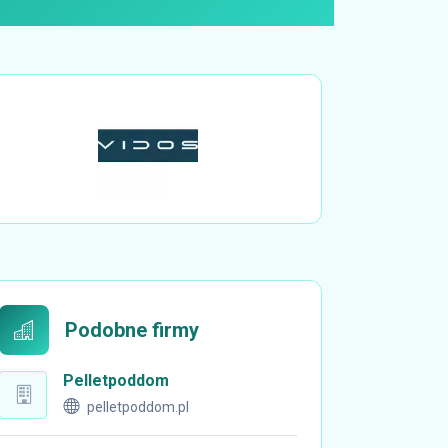
Podobne firmy
Pelletpoddom
pelletpoddom.pl