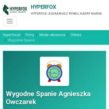
HYPERFOX
HYPERFOX: SCENARIUSZ RYNKU, KADRY MAREK
hyperfox.pl
Firmy
Moda i akcesoria
Odzież
Wygodne Spanie
Wygodne Spanie Agnieszka
Owczarek