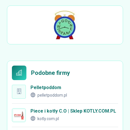
Podobne firmy
Pelletpoddom
pelletpoddom.pl
Piece i kotły C.O | Sklep KOTLY.COM.PL
kotly.com.pl