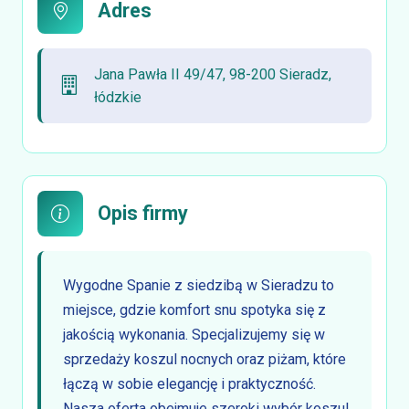
Adres
Jana Pawła II 49/47, 98-200 Sieradz,
łódzkie
Opis firmy
Wygodne Spanie z siedzibą w Sieradzu to
miejsce, gdzie komfort snu spotyka się z
jakością wykonania. Specjalizujemy się w
sprzedaży koszul nocnych oraz piżam, które
łączą w sobie elegancję i praktyczność.
Nasza oferta obejmuje szeroki wybór koszul