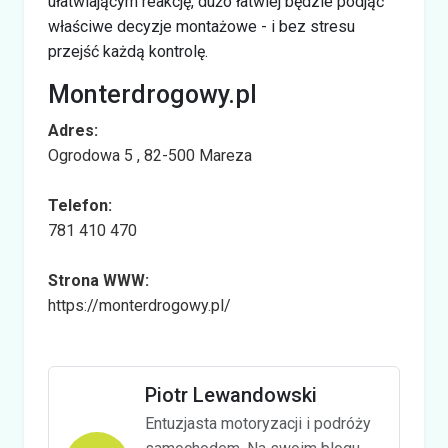
ułatwiającym reakcję, dużo łatwiej będzie podjąć
właściwe decyzje montażowe - i bez stresu
przejść każdą kontrolę.
Monterdrogowy.pl
Adres:
Ogrodowa 5 , 82-500 Mareza
Telefon:
781 410 470
Strona WWW:
https://monterdrogowy.pl/
Piotr Lewandowski
Entuzjasta motoryzacji i podróży