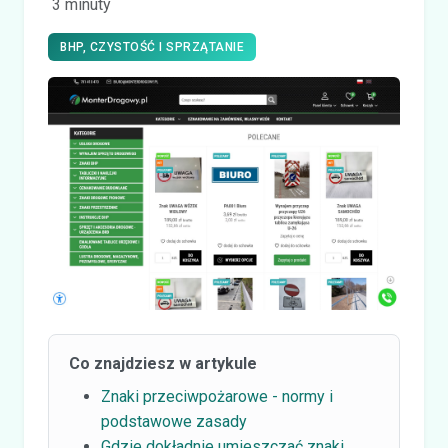
3 minuty
BHP, CZYSTOŚĆ I SPRZĄTANIE
Co znajdziesz w artykule
Znaki przeciwpożarowe - normy i
podstawowe zasady
Gdzie dokładnie umieszczać znaki