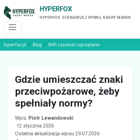
HYPERFOX
HYPERFOX: SCENARIUSZ RYNKU, KADRY MAREK
hyperfox.pl
Blog
BHP, czystość i sprzątanie
Gdzie umieszczać znaki
przeciwpożarowe, żeby
spełniały normy?
Wpis:
Piotr Lewandowski
12 stycznia 2026
Ostatnia aktualizacja wpisu 29.07.2026