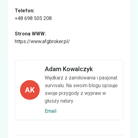
Telefon:
+48 698 505 208
Strona WWW:
https://www.afgbroker.pl/
Adam Kowalczyk
Wędkarz z zamiłowania i pasjonat
survivalu. Na swoim blogu opisuje
AK
swoje przygody z wypraw w
głuszy natury.
Email