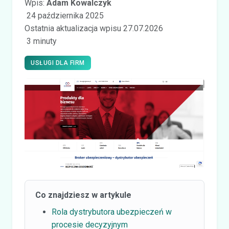
Wpis:
Adam Kowalczyk
24 października 2025
Ostatnia aktualizacja wpisu 27.07.2026
3 minuty
USŁUGI DLA FIRM
Co znajdziesz w artykule
Rola dystrybutora ubezpieczeń w
procesie decyzyjnym