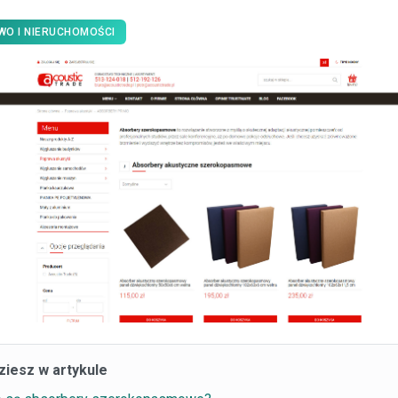
WO I NIERUCHOMOŚCI
ziesz w artykule