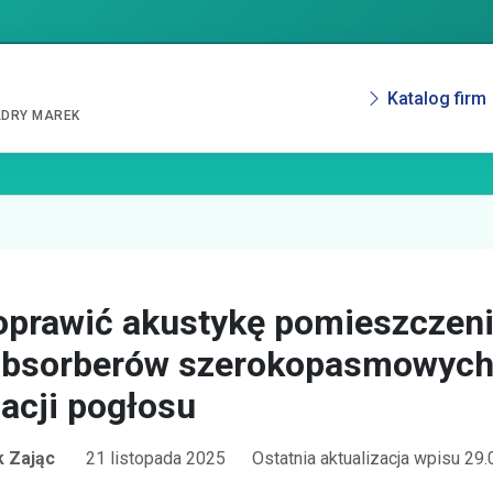
Katalog firm
ADRY MAREK
oprawić akustykę pomieszczen
absorberów szerokopasmowych
nacji pogłosu
 Zając
21 listopada 2025
Ostatnia aktualizacja wpisu 29