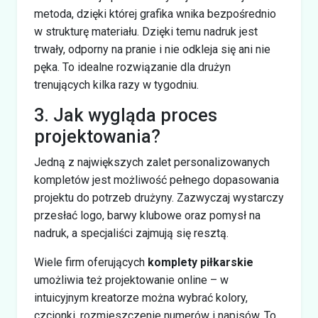
metoda, dzięki której grafika wnika bezpośrednio
w strukturę materiału. Dzięki temu nadruk jest
trwały, odporny na pranie i nie odkleja się ani nie
pęka. To idealne rozwiązanie dla drużyn
trenujących kilka razy w tygodniu.
3. Jak wygląda proces
projektowania?
Jedną z największych zalet personalizowanych
kompletów jest możliwość pełnego dopasowania
projektu do potrzeb drużyny. Zazwyczaj wystarczy
przesłać logo, barwy klubowe oraz pomysł na
nadruk, a specjaliści zajmują się resztą.
Wiele firm oferujących
komplety piłkarskie
umożliwia też projektowanie online – w
intuicyjnym kreatorze można wybrać kolory,
czcionki, rozmieszczenie numerów i napisów. To