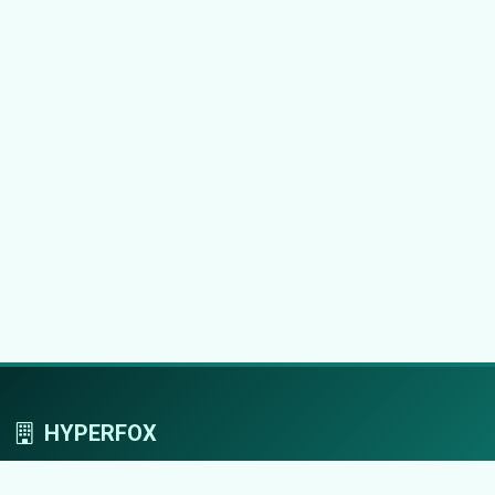
HYPERFOX
Tworzymy przestrzeń, w której marki grają