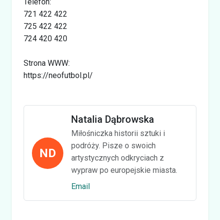
Telefon:
721 422 422
725 422 422
724 420 420
Strona WWW:
https://neofutbol.pl/
Natalia Dąbrowska
Miłośniczka historii sztuki i
podróży. Pisze o swoich
ND
artystycznych odkryciach z
wypraw po europejskie miasta.
Email