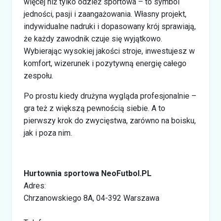
więcej niż tylko odzież sportowa – to symbol
jedności, pasji i zaangażowania. Własny projekt,
indywidualne nadruki i dopasowany krój sprawiają,
że każdy zawodnik czuje się wyjątkowo.
Wybierając wysokiej jakości stroje, inwestujesz w
komfort, wizerunek i pozytywną energię całego
zespołu.
Po prostu kiedy drużyna wygląda profesjonalnie –
gra też z większą pewnością siebie. A to
pierwszy krok do zwycięstwa, zarówno na boisku,
jak i poza nim.
Hurtownia sportowa NeoFutbol.PL
Adres:
Chrzanowskiego 8A, 04-392 Warszawa