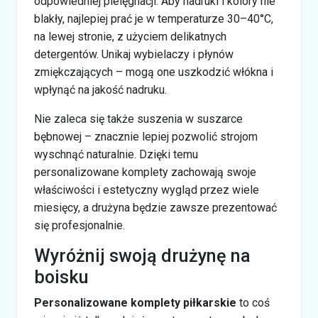
odpowiedniej pielęgnacji. Aby nadruki i kolory nie
blakły, najlepiej prać je w temperaturze 30–40°C,
na lewej stronie, z użyciem delikatnych
detergentów. Unikaj wybielaczy i płynów
zmiękczających – mogą one uszkodzić włókna i
wpłynąć na jakość nadruku.
Nie zaleca się także suszenia w suszarce
bębnowej – znacznie lepiej pozwolić strojom
wyschnąć naturalnie. Dzięki temu
personalizowane komplety zachowają swoje
właściwości i estetyczny wygląd przez wiele
miesięcy, a drużyna będzie zawsze prezentować
się profesjonalnie.
Wyróżnij swoją drużynę na
boisku
Personalizowane komplety piłkarskie
to coś