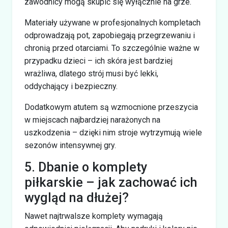
zawodnicy mogą skupić się wyłącznie na grze.
Materiały używane w profesjonalnych kompletach
odprowadzają pot, zapobiegają przegrzewaniu i
chronią przed otarciami. To szczególnie ważne w
przypadku dzieci – ich skóra jest bardziej
wrażliwa, dlatego strój musi być lekki,
oddychający i bezpieczny.
Dodatkowym atutem są wzmocnione przeszycia
w miejscach najbardziej narażonych na
uszkodzenia – dzięki nim stroje wytrzymują wiele
sezonów intensywnej gry.
5. Dbanie o komplety
piłkarskie – jak zachować ich
wygląd na dłużej?
Nawet najtrwalsze komplety wymagają