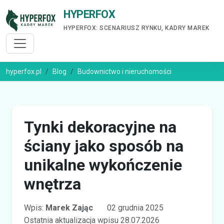
HYPERFOX
HYPERFOX: SCENARIUSZ RYNKU, KADRY MAREK
hyperfox.pl
Blog
Budownictwo i nieruchomości
Tynki dekoracyjne na
ściany jako sposób na
unikalne wykończenie
wnętrza
Wpis:
Marek Zając
02 grudnia 2025
Ostatnia aktualizacja wpisu 28.07.2026