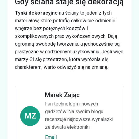
Gdy ściana staje się dekoracją
Tynki dekoracyjne
na ściany to jeden z tych
materiałów, które potrafią całkowicie odmienić
wnętrze bez potężnych kosztów i
skomplikowanych prac wykończeniowych. Dają
ogromną swobodę tworzenia, a jednocześnie są
praktyczne w codziennym użytkowaniu. Jeśli więc
marzy Ci się przestrzeń, która wyróżnia się
charakterem, warto odważyć się na zmianę.
Marek Zając
Fan technologii i nowych
gadżetów. Na swoim blogu
MZ
recenzuje najnowsze wynalazki
ze świata elektroniki.
Email