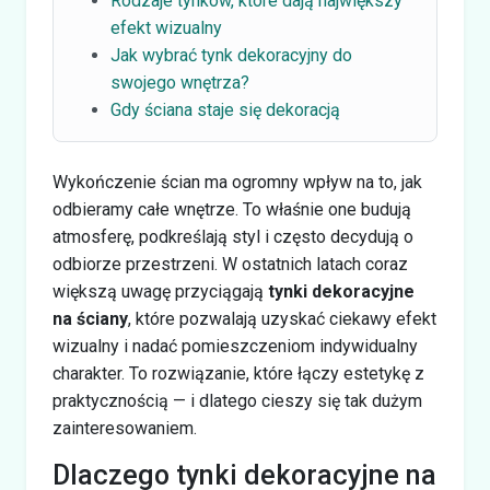
Rodzaje tynków, które dają największy
efekt wizualny
Jak wybrać tynk dekoracyjny do
swojego wnętrza?
Gdy ściana staje się dekoracją
Wykończenie ścian ma ogromny wpływ na to, jak
odbieramy całe wnętrze. To właśnie one budują
atmosferę, podkreślają styl i często decydują o
odbiorze przestrzeni. W ostatnich latach coraz
większą uwagę przyciągają
tynki dekoracyjne
na ściany
, które pozwalają uzyskać ciekawy efekt
wizualny i nadać pomieszczeniom indywidualny
charakter. To rozwiązanie, które łączy estetykę z
praktycznością — i dlatego cieszy się tak dużym
zainteresowaniem.
Dlaczego tynki dekoracyjne na