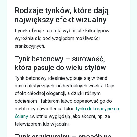
Rodzaje tynków, które dają
największy efekt wizualny
Rynek oferuje szeroki wybór, ale kilka typów
wyróżnia się pod względem możliwości
aranżacyjnych.
Tynk betonowy – surowość,
która pasuje do wielu stylów
Tynk betonowy idealnie wpisuje się w trend
minimalistycznych i industrialnych wnętrz. Daje
efekt chłodnej elegancji, a dzięki różnym
odcieniom i fakturom łatwo dopasować go do
mebli czy oświetlenia. Takie
tynki dekoracyjne na
ściany
świetnie wyglądają jako akcent, np. za
telewizorem lub w jadalni.
Tynk strukturalny – sposób na