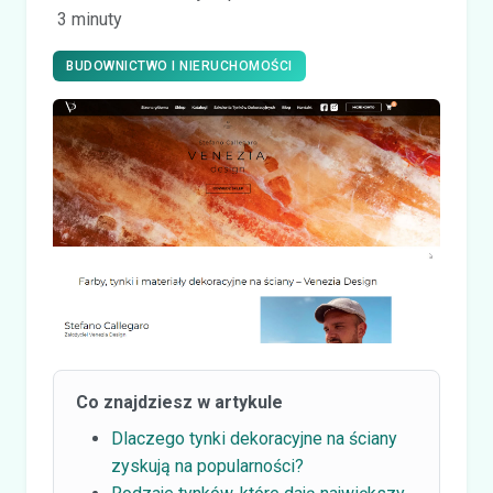
3 minuty
BUDOWNICTWO I NIERUCHOMOŚCI
Co znajdziesz w artykule
Dlaczego tynki dekoracyjne na ściany
zyskują na popularności?