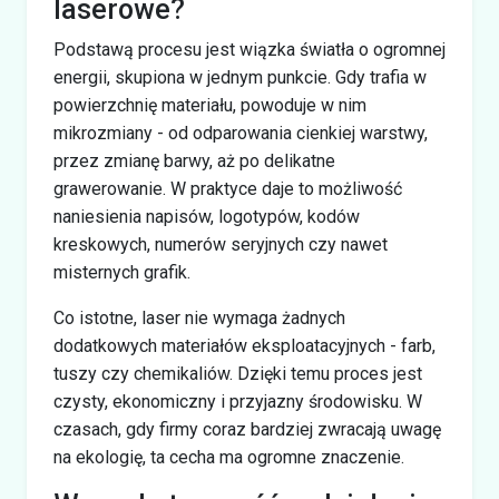
laserowe?
Podstawą procesu jest wiązka światła o ogromnej
energii, skupiona w jednym punkcie. Gdy trafia w
powierzchnię materiału, powoduje w nim
mikrozmiany - od odparowania cienkiej warstwy,
przez zmianę barwy, aż po delikatne
grawerowanie. W praktyce daje to możliwość
naniesienia napisów, logotypów, kodów
kreskowych, numerów seryjnych czy nawet
misternych grafik.
Co istotne, laser nie wymaga żadnych
dodatkowych materiałów eksploatacyjnych - farb,
tuszy czy chemikaliów. Dzięki temu proces jest
czysty, ekonomiczny i przyjazny środowisku. W
czasach, gdy firmy coraz bardziej zwracają uwagę
na ekologię, ta cecha ma ogromne znaczenie.