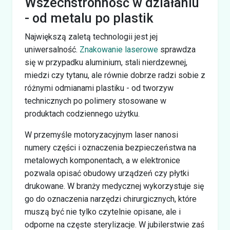
Wszechstronność w działaniu
- od metalu po plastik
Największą zaletą technologii jest jej
uniwersalność.
Znakowanie laserowe
sprawdza
się w przypadku aluminium, stali nierdzewnej,
miedzi czy tytanu, ale równie dobrze radzi sobie z
różnymi odmianami plastiku - od tworzyw
technicznych po polimery stosowane w
produktach codziennego użytku.
W przemyśle motoryzacyjnym laser nanosi
numery części i oznaczenia bezpieczeństwa na
metalowych komponentach, a w elektronice
pozwala opisać obudowy urządzeń czy płytki
drukowane. W branży medycznej wykorzystuje się
go do oznaczenia narzędzi chirurgicznych, które
muszą być nie tylko czytelnie opisane, ale i
odporne na częste sterylizacje. W jubilerstwie zaś