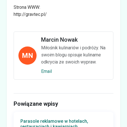
Strona WWW:
http://gravtec.pl/
Marcin Nowak
Miłośnik kulinariów i podróży. Na
MN
swoim blogu opisuje kulinarne
odkrycia ze swoich wypraw.
Email
Powiązane wpisy
Parasole reklamowe w hotelach,
restauracjach i kawiarniach