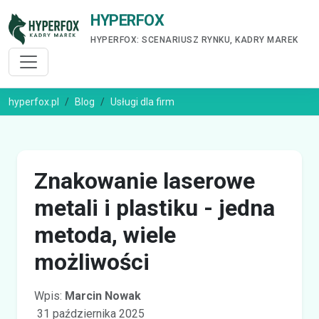
HYPERFOX
HYPERFOX: SCENARIUSZ RYNKU, KADRY MAREK
hyperfox.pl
Blog
Usługi dla firm
Znakowanie laserowe
metali i plastiku - jedna
metoda, wiele
możliwości
Wpis:
Marcin Nowak
31 października 2025