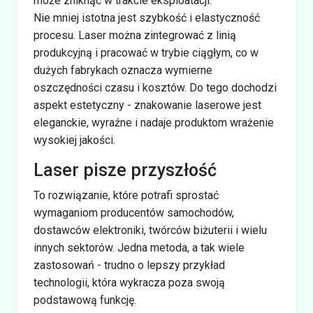
może zniknąć w trakcie eksploatacji.
Nie mniej istotna jest szybkość i elastyczność
procesu. Laser można zintegrować z linią
produkcyjną i pracować w trybie ciągłym, co w
dużych fabrykach oznacza wymierne
oszczędności czasu i kosztów. Do tego dochodzi
aspekt estetyczny - znakowanie laserowe jest
eleganckie, wyraźne i nadaje produktom wrażenie
wysokiej jakości.
Laser pisze przyszłość
To rozwiązanie, które potrafi sprostać
wymaganiom producentów samochodów,
dostawców elektroniki, twórców biżuterii i wielu
innych sektorów. Jedna metoda, a tak wiele
zastosowań - trudno o lepszy przykład
technologii, która wykracza poza swoją
podstawową funkcję.