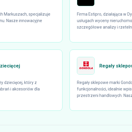
h Markuszach, specjalizuje
Firma Estipro, działająca w D
tonu. Nasze innowacyjne
usługach wyceny nieruchomoś
szczegółowe analizy i rzeteln
ziecięcej
Regały sklepo
 dziecięcej, który z
Regały sklepowe marki Gondol
brań i akcesoriów dla
funkcjonalności, idealnie wp
przestrzeni handlowych. Nasz