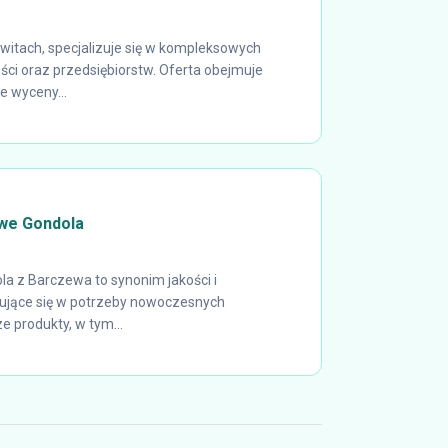
ywitach, specjalizuje się w kompleksowych
ci oraz przedsiębiorstw. Oferta obejmuje
e wyceny...
we Gondola
a z Barczewa to synonim jakości i
isujące się w potrzeby nowoczesnych
e produkty, w tym...