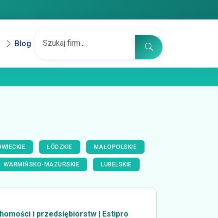
Blog
WIECKIE
ŁÓDZKIE
MAŁOPOLSKIE
WARMIŃSKO-MAZURSKIE
LUBELSKIE
omości i przedsiębiorstw | Estipro