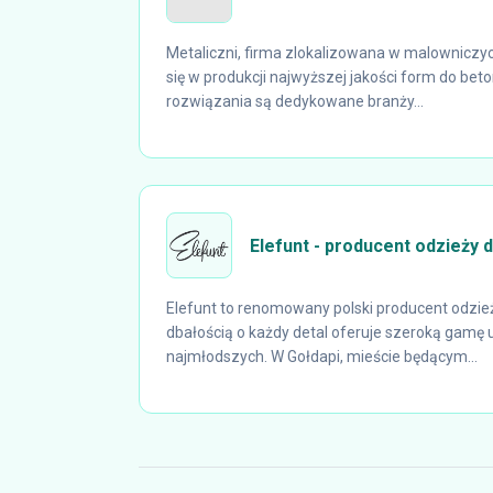
Metaliczni, firma zlokalizowana w malowniczyc
się w produkcji najwyższej jakości form do be
rozwiązania są dedykowane branży...
Elefunt - producent odzieży d
Elefunt to renomowany polski producent odzieży
dbałością o każdy detal oferuje szeroką gamę u
najmłodszych. W Gołdapi, mieście będącym...