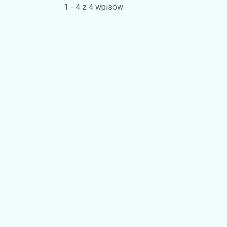
1 - 4 z 4 wpisów