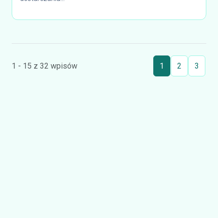
1 - 15 z 32 wpisów
1
2
3