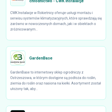
chłodnictwo - CWK Instalacje
CWK Instalacje w Rokietnicy oferuje usługi montażu i
serwisu systemów klimatyzacyjnych, które sprawdzają się
zarówno w nowoczesnych domach, jak i w obiektach o
zróżnicowanym...
GardenBase
GardenBase to internetowy sklep ogrodniczy z
Ostrzeszowa, w którym dostępne są podłoża do roślin,
ziemia do roślin oraz nasiona na kiełki. Asortyment został
ułożony tak, aby...