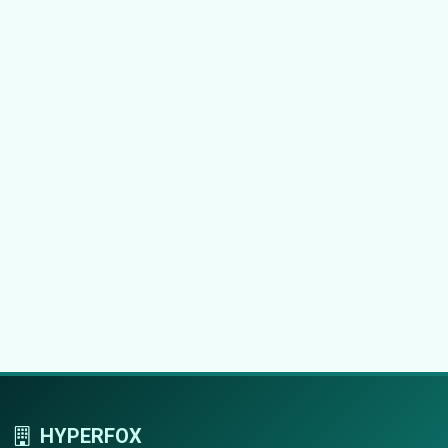
HYPERFOX