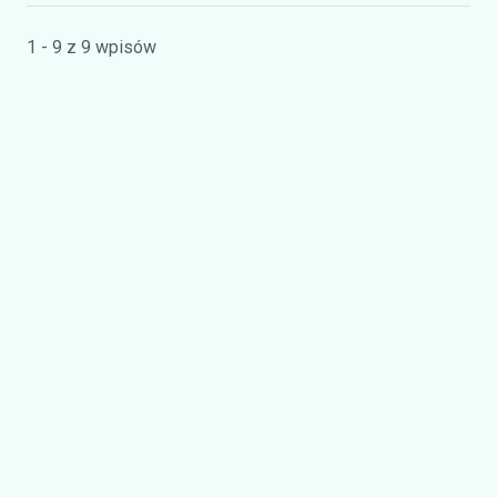
1 - 9 z 9 wpisów