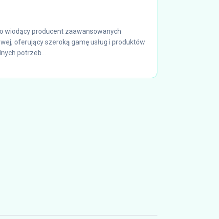
to wiodący producent zaawansowanych
wej, oferujący szeroką gamę usług i produktów
nych potrzeb...