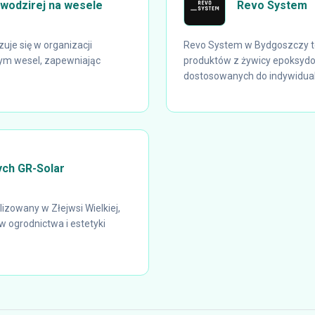
wodzirej na wesele
Revo System
izuje się w organizacji
Revo System w Bydgoszczy 
ym wesel, zapewniając
produktów z żywicy epoksydo
dostosowanych do indywidual
ych GR-Solar
izowany w Złejwsi Wielkiej,
w ogrodnictwa i estetyki