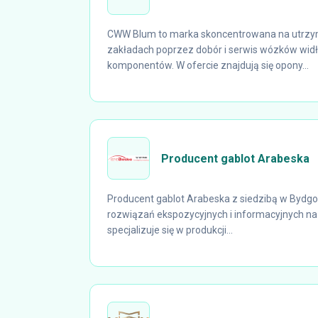
CWW Blum to marka skoncentrowana na utrzy
zakładach poprzez dobór i serwis wózków wid
komponentów. W ofercie znajdują się opony...
Producent gablot Arabeska
Producent gablot Arabeska z siedzibą w Bydg
rozwiązań ekspozycyjnych i informacyjnych na 
specjalizuje się w produkcji...