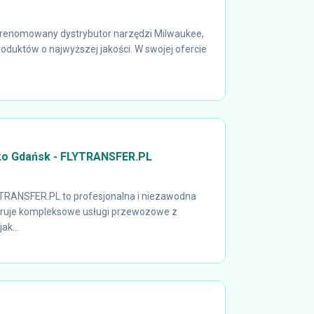
o renomowany dystrybutor narzędzi Milwaukee,
oduktów o najwyższej jakości. W swojej ofercie
sko Gdańsk - FLYTRANSFER.PL
YTRANSFER.PL to profesjonalna i niezawodna
feruje kompleksowe usługi przewozowe z
ak...