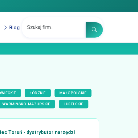
Blog
WIECKIE
ŁÓDZKIE
MAŁOPOLSKIE
WARMIŃSKO-MAZURSKIE
LUBELSKIE
ec Toruń - dystrybutor narzędzi