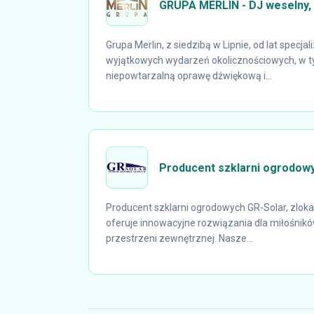
GRUPA MERLIN - DJ weselny, 
Grupa Merlin, z siedzibą w Lipnie, od lat specjal
wyjątkowych wydarzeń okolicznościowych, w t
niepowtarzalną oprawę dźwiękową i...
Producent szklarni ogrodow
Producent szklarni ogrodowych GR-Solar, zlokal
oferuje innowacyjne rozwiązania dla miłośnikó
przestrzeni zewnętrznej. Nasze...