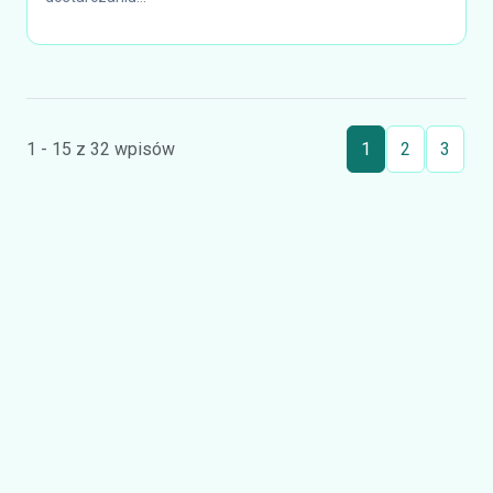
1 - 15 z 32 wpisów
1
2
3