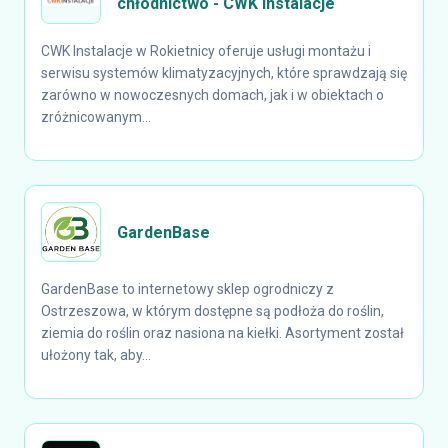
chłodnictwo - CWK Instalacje
CWK Instalacje w Rokietnicy oferuje usługi montażu i
serwisu systemów klimatyzacyjnych, które sprawdzają się
zarówno w nowoczesnych domach, jak i w obiektach o
zróżnicowanym...
GardenBase
GardenBase to internetowy sklep ogrodniczy z
Ostrzeszowa, w którym dostępne są podłoża do roślin,
ziemia do roślin oraz nasiona na kiełki. Asortyment został
ułożony tak, aby...