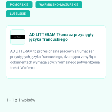
POMORSKIE
WARMIŃSKO-MAZURSKIE
LUBELSKIE
AD LITTERAM Tłumacz przysięgły
języka francuskiego
AD LITTERAM to profesjonalna pracownia tłumaczeń
przysięgłych języka francuskiego, działająca z myślą o
dokumentach wymagających formalnego potwierdzenia
treści. W ofercie...
1 - 1 z 1 wpisów