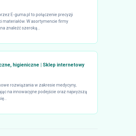
ez E-guma.pl to połączenie precyzji
ci materiałów. W asortymencie firmy
na znaleźć szeroką...
zne, higieniczne | Sklep internetowy
sowe rozwiązania w zakresie medycyny,
ając na innowacyjne podejście oraz najwyższą
ę...