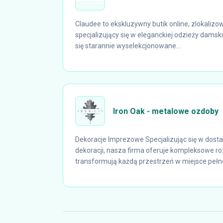
Claudee to ekskluzywny butik online, zlokaliz
specjalizujący się w eleganckiej odzieży damski
się starannie wyselekcjonowane...
Iron Oak - metalowe ozdoby
Dekoracje Imprezowe Specjalizując się w dost
dekoracji, nasza firma oferuje kompleksowe ro
transformują każdą przestrzeń w miejsce pełne