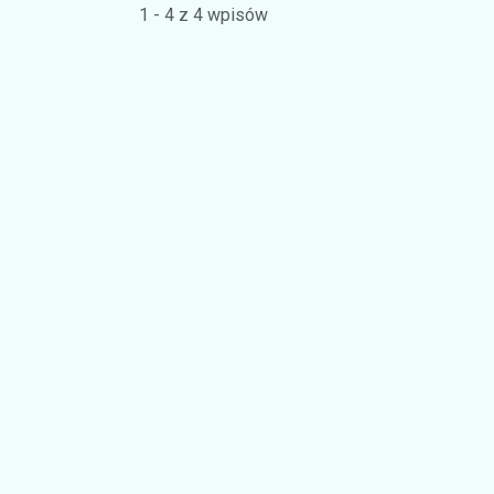
1 - 4 z 4 wpisów