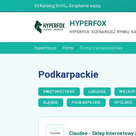
Katalog firm
Bezpłatne wpisy
HYPERFOX
HYPERFOX: SCENARIUSZ RYNKU, K
hyperfox.pl
Firmy
Firmy z województwa
Podkarpackie
ŚWIĘTOKRZYSKIE
LUBUSKIE
WIELKOP
ŚLĄSKIE
PODKARPACKIE
OPOLSKIE
Claudee - Sklep internetowy