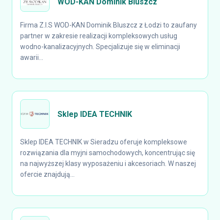
WOD-KAN Dominik Bluszcz
Firma Z.I.S WOD-KAN Dominik Bluszcz z Łodzi to zaufany
partner w zakresie realizacji kompleksowych usług
wodno-kanalizacyjnych. Specjalizuje się w eliminacji
awarii...
Sklep IDEA TECHNIK
Sklep IDEA TECHNIK w Sieradzu oferuje kompleksowe
rozwiązania dla myjni samochodowych, koncentrując się
na najwyższej klasy wyposażeniu i akcesoriach. W naszej
ofercie znajdują...