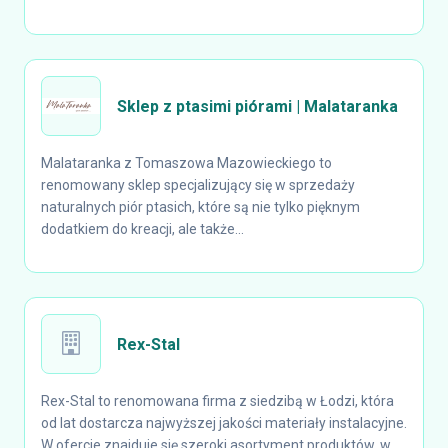
Sklep z ptasimi piórami | Malataranka
Malataranka z Tomaszowa Mazowieckiego to
renomowany sklep specjalizujący się w sprzedaży
naturalnych piór ptasich, które są nie tylko pięknym
dodatkiem do kreacji, ale także...
Rex-Stal
Rex-Stal to renomowana firma z siedzibą w Łodzi, która
od lat dostarcza najwyższej jakości materiały instalacyjne.
W ofercie znajduje się szeroki asortyment produktów, w