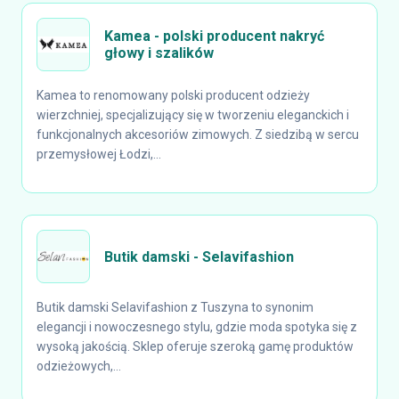
Kamea - polski producent nakryć
głowy i szalików
Kamea to renomowany polski producent odzieży
wierzchniej, specjalizujący się w tworzeniu eleganckich i
funkcjonalnych akcesoriów zimowych. Z siedzibą w sercu
przemysłowej Łodzi,...
Butik damski - Selavifashion
Butik damski Selavifashion z Tuszyna to synonim
elegancji i nowoczesnego stylu, gdzie moda spotyka się z
wysoką jakością. Sklep oferuje szeroką gamę produktów
odzieżowych,...