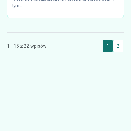
tym...
1 - 15 z 22 wpisów
1
2