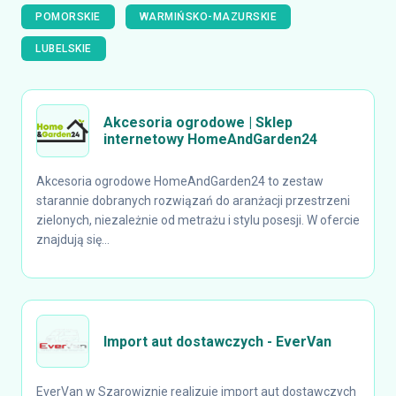
POMORSKIE
WARMIŃSKO-MAZURSKIE
LUBELSKIE
Akcesoria ogrodowe | Sklep
internetowy HomeAndGarden24
Akcesoria ogrodowe HomeAndGarden24 to zestaw
starannie dobranych rozwiązań do aranżacji przestrzeni
zielonych, niezależnie od metrażu i stylu posesji. W ofercie
znajdują się...
Import aut dostawczych - EverVan
EverVan w Szarowiznie realizuje import aut dostawczych