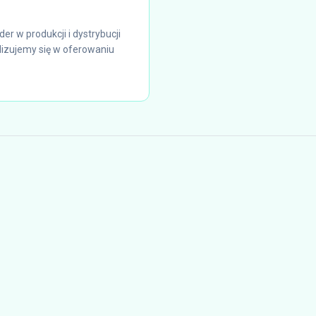
r w produkcji i dystrybucji
izujemy się w oferowaniu