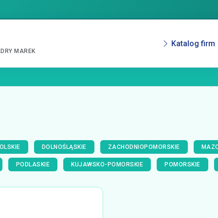
Katalog firm
ADRY MAREK
OLSKIE
DOLNOŚLĄSKIE
ZACHODNIOPOMORSKIE
MAZO
PODLASKIE
KUJAWSKO-POMORSKIE
POMORSKIE