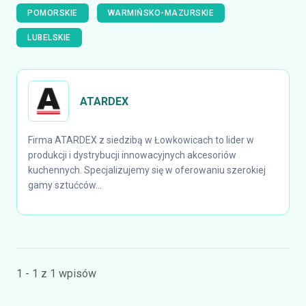
POMORSKIE
WARMIŃSKO-MAZURSKIE
LUBELSKIE
ATARDEX
Firma ATARDEX z siedzibą w Łowkowicach to lider w
produkcji i dystrybucji innowacyjnych akcesoriów
kuchennych. Specjalizujemy się w oferowaniu szerokiej
gamy sztućców...
1 - 1 z 1 wpisów