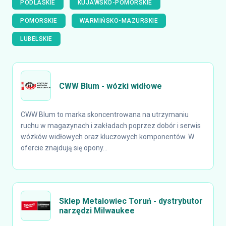
PODLASKIE
KUJAWSKO-POMORSKIE
POMORSKIE
WARMIŃSKO-MAZURSKIE
LUBELSKIE
CWW Blum - wózki widłowe
CWW Blum to marka skoncentrowana na utrzymaniu
ruchu w magazynach i zakładach poprzez dobór i serwis
wózków widłowych oraz kluczowych komponentów. W
ofercie znajdują się opony...
Sklep Metalowiec Toruń - dystrybutor
narzędzi Milwaukee