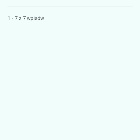
1 - 7 z 7 wpisów