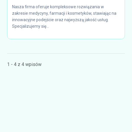
Nasza firma oferuje kompleksowe rozwiązania w
zakresie medycyny, farmacji i kosmetyków, stawiając na
innowacyjne podejście oraz najwyższą jakość usług.
Specjalizujemy się...
1 - 4 z 4 wpisów