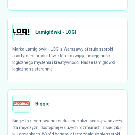
Łamigłówki - LOGI
Marka Łamigłówki - LOGI z Warszawy oferuje szeroki
asortyment produktów, które rozwijają umiejętności
logicznego myślenia i kreatywności. Nasze łamigłówki
logiczne są starannie...
Biggie
Biggie to renomowana marka specjalizująca się w odzieży
dla mężczyzn, dostępnej w dużych rozmiarach, z siedzibą
w Łomiankach. Wśród bogatej oferty znajduje się szeroki...