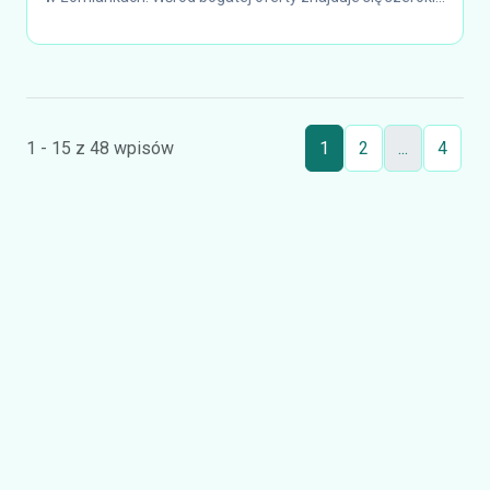
1 - 15 z 48 wpisów
1
2
...
4