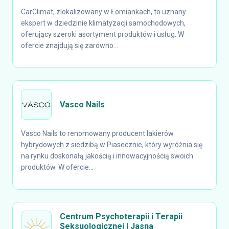
CarClimat, zlokalizowany w Łomiankach, to uznany
ekspert w dziedzinie klimatyzacji samochodowych,
oferujący szeroki asortyment produktów i usług. W
ofercie znajdują się zarówno...
Vasco Nails
Vasco Nails to renomowany producent lakierów
hybrydowych z siedzibą w Piasecznie, który wyróżnia się
na rynku doskonałą jakością i innowacyjnością swoich
produktów. W ofercie...
Centrum Psychoterapii i Terapii
Seksuologicznej | Jasna