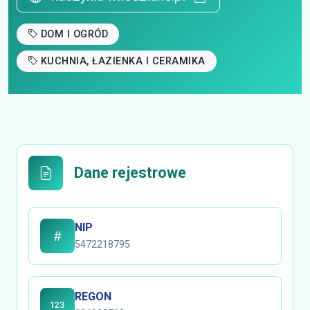
DOM I OGRÓD
KUCHNIA, ŁAZIENKA I CERAMIKA
Dane rejestrowe
NIP
5472218795
REGON