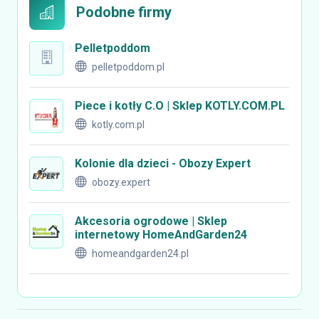
Podobne firmy
Pelletpoddom
pelletpoddom.pl
Piece i kotły C.O | Sklep KOTLY.COM.PL
kotly.com.pl
Kolonie dla dzieci - Obozy Expert
obozy.expert
Akcesoria ogrodowe | Sklep
internetowy HomeAndGarden24
homeandgarden24.pl