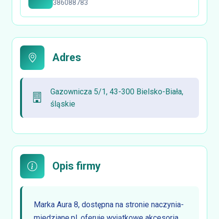
386088783
Adres
Gazownicza 5/1, 43-300 Bielsko-Biała,
śląskie
Opis firmy
Marka Aura 8, dostępna na stronie naczynia-
miedziane.pl, oferuje wyjątkowe akcesoria