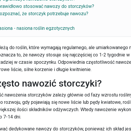
prawidłowo stosować nawozy do storczyków?
rozpoznać, że storczyk potrzebuje nawozu?
asiona - nasiona roślin egzotycznych
leżą do roślin, które wymagają regularnego, ale umiarkowanego 
znacza to, że nawozy stosuje się najczęściej co 1-2 tygodnie w
rzadziej w czasie spoczynku. Odpowiednia częstotliwość nawoż
owe liście, silne korzenie i długie kwitnienie.
zęsto nawozić storczyki?
ść nawożenia storczyków zależy głównie od fazy wzrostu roślin
 rozwoju, gdy pojawiają się nowe liście lub pędy kwiatowe, rośl
większej ilości składników odżywczych. Wtedy nawożenie wykon
 7-14 dni.
wać dedykowane nawozy do storczyków, ponieważ ich skład jes