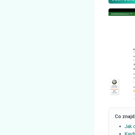
Co znajd
Jak 
Kied