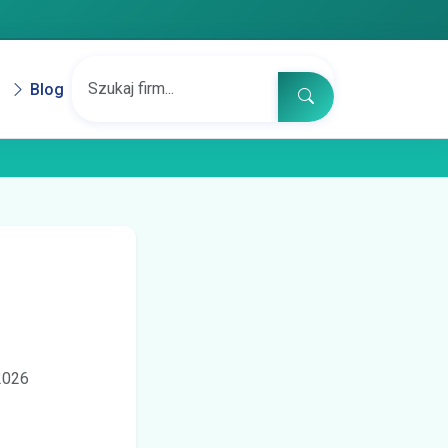
Blog
.2026