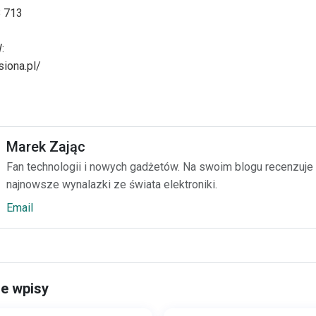
 713
:
siona.pl/
Marek Zając
Fan technologii i nowych gadżetów. Na swoim blogu recenzuje
najnowsze wynalazki ze świata elektroniki.
Email
e wpisy