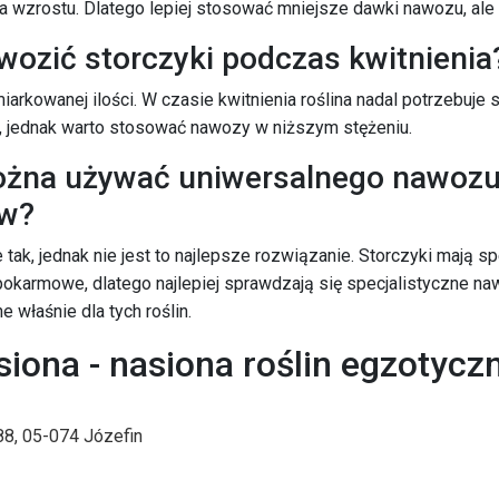
wzrostu. Dlatego lepiej stosować mniejsze dawki nawozu, ale r
wozić storczyki podczas kwitnienia
miarkowanej ilości. W czasie kwitnienia roślina nadal potrzebuje
 jednak warto stosować nawozy w niższym stężeniu.
żna używać uniwersalnego nawozu
ów?
 tak, jednak nie jest to najlepsze rozwiązanie. Storczyki mają s
okarmowe, dlatego najlepiej sprawdzają się specjalistyczne n
 właśnie dla tych roślin.
siona - nasiona roślin egzotycz
88, 05-074 Józefin