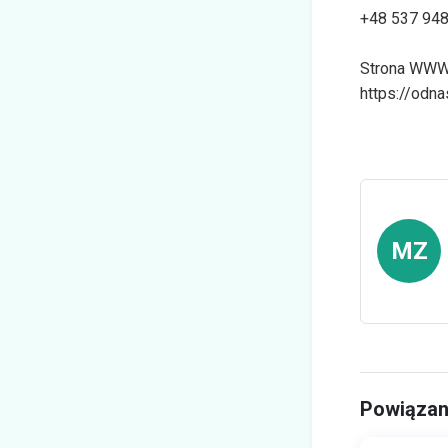
+48 537 948
Strona WWW
https://odna
MZ
Powiązan