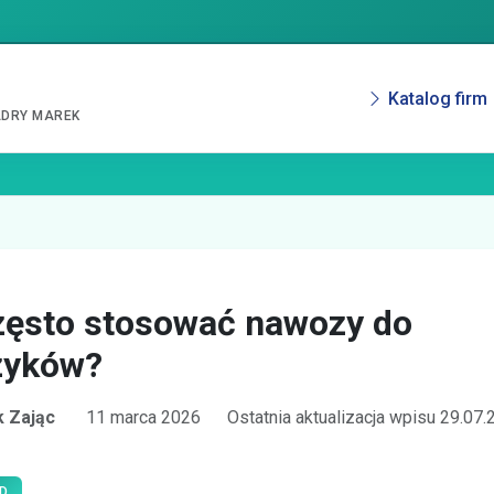
Katalog firm
ADRY MAREK
zęsto stosować nawozy do
zyków?
 Zając
11 marca 2026
Ostatnia aktualizacja wpisu 29.07
D