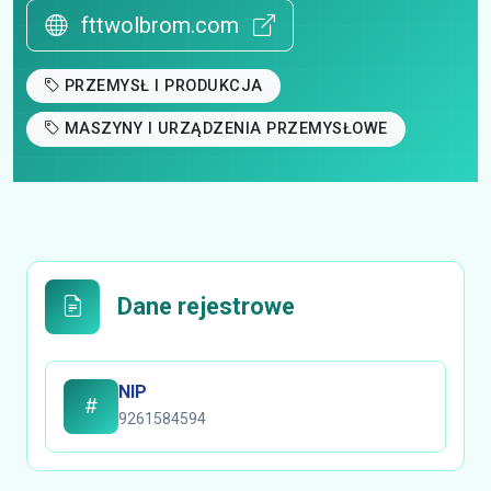
fttwolbrom.com
PRZEMYSŁ I PRODUKCJA
MASZYNY I URZĄDZENIA PRZEMYSŁOWE
Dane rejestrowe
NIP
9261584594