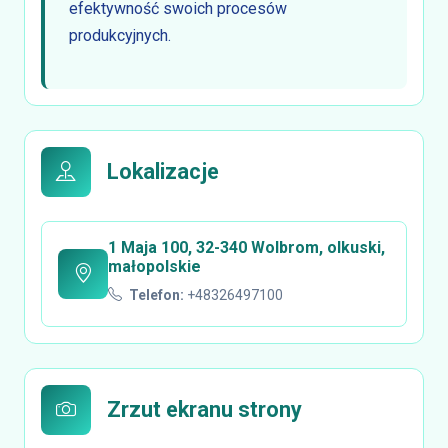
efektywność swoich procesów
produkcyjnych.
Lokalizacje
1 Maja 100, 32-340 Wolbrom, olkuski,
małopolskie
Telefon:
+48326497100
Zrzut ekranu strony