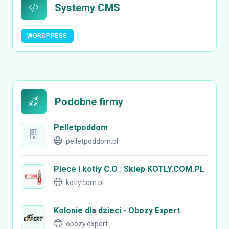
Systemy CMS
WORDPRESS
Podobne firmy
Pelletpoddom
pelletpoddom.pl
Piece i kotły C.O | Sklep KOTLY.COM.PL
kotly.com.pl
Kolonie dla dzieci - Obozy Expert
obozy.expert