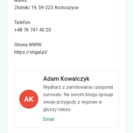
Adres:
Złotniki 19, 59-223 Krotoszyce
Telefon:
+48 76 741 40 20
Strona WWW:
https://stigal.pl/
Adam Kowalczyk
Wędkarz z zamiłowania i pasjonat
survivalu. Na swoim blogu opisuje
AK
swoje przygody z wypraw w
głuszy natury.
Email