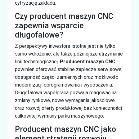
cyfryzację zakładu.
Czy producent maszyn CNC
zapewnia wsparcie
długofalowe?
Z perspektywy inwestora istotne jest nie tylko
samo wdrożenie, ale także późniejsze utrzymanie
linii technologicznej.
Producent maszyn CNC
powinien oferować stabilne zaplecze serwisowe,
dostępność części zamiennych oraz możliwość
modernizacji oprogramowania i wyposażenia.
Długofalowa współpraca pozwala reagować na
zmiany rynkowe, nowe wymagania jakościowe
oraz rozwój oferty produktowej bez konieczności
całkowitej wymiany parku maszynowego.
Producent maszyn CNC jako
element strategii rozwoju