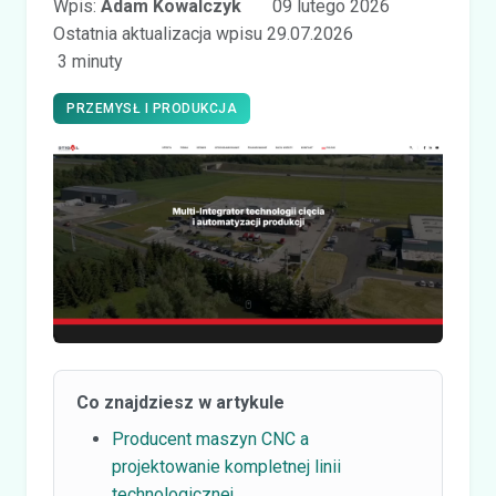
Wpis:
Adam Kowalczyk
09 lutego 2026
Ostatnia aktualizacja wpisu 29.07.2026
3 minuty
PRZEMYSŁ I PRODUKCJA
Co znajdziesz w artykule
Producent maszyn CNC a
projektowanie kompletnej linii
technologicznej