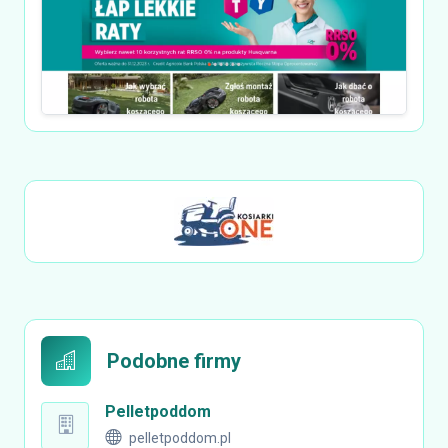
Podobne firmy
Pelletpoddom
pelletpoddom.pl