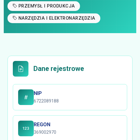
PRZEMYSŁ I PRODUKCJA
NARZĘDZIA I ELEKTRONARZĘDZIA
Dane rejestrowe
NIP
6722089188
REGON
369002970