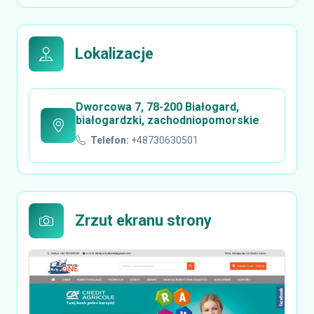
Lokalizacje
Dworcowa 7, 78-200 Białogard,
białogardzki, zachodniopomorskie
Telefon:
+48730630501
Zrzut ekranu strony