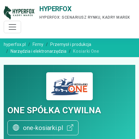
HYPERFOX
HYPERFOX: SCENARIUSZ RYNKU, KADRY MAREK
hyperfox.pl
Firmy
Przemysł i produkcja
Narzędzia i elektronarzędzia
Kosiarki One
ONE SPÓŁKA CYWILNA
one-kosiarki.pl