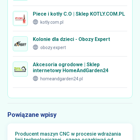
Piece i kotły C.O | Sklep KOTLY.COM.PL
kotly.com.pl
Kolonie dla dzieci - Obozy Expert
obozy.expert
Akcesoria ogrodowe | Sklep
internetowy HomeAndGarden24
homeandgarden24.pl
Powiązane wpisy
Producent maszyn CNC w procesie wdrażania
linii technologicznej - czego oczekiwać od