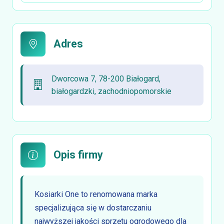
Adres
Dworcowa 7, 78-200 Białogard,
białogardzki, zachodniopomorskie
Opis firmy
Kosiarki One to renomowana marka
specjalizująca się w dostarczaniu
najwyższej jakości sprzętu ogrodowego dla