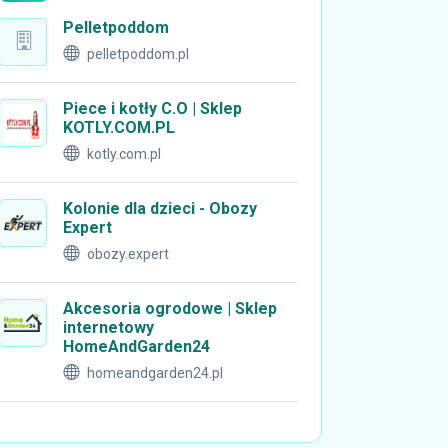
Pelletpoddom
pelletpoddom.pl
Piece i kotły C.O | Sklep
KOTLY.COM.PL
kotly.com.pl
Kolonie dla dzieci - Obozy
Expert
obozy.expert
Akcesoria ogrodowe | Sklep
internetowy
HomeAndGarden24
homeandgarden24.pl