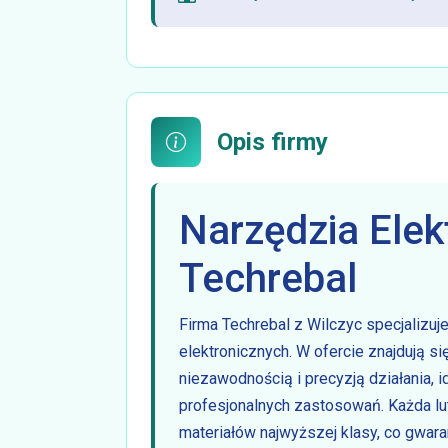
Opis firmy
Narzędzia Elek
Techrebal
Firma Techrebal z Wilczyc specjalizuje
elektronicznych. W ofercie znajdują si
niezawodnością i precyzją działania, i
profesjonalnych zastosowań. Każda l
materiałów najwyższej klasy, co gwar