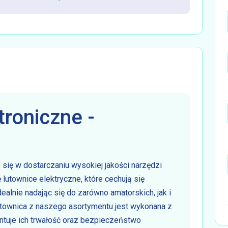
troniczne -
 się w dostarczaniu wysokiej jakości narzędzi
ę lutownice elektryczne, które cechują się
dealnie nadając się do zarówno amatorskich, jak i
utownica z naszego asortymentu jest wykonana z
antuje ich trwałość oraz bezpieczeństwo