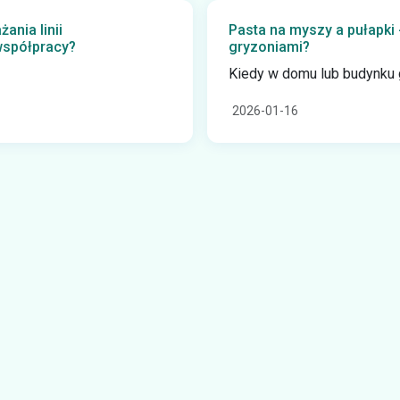
nia linii
Pasta na myszy a pułapki 
współpracy?
gryzoniami?
Kiedy w domu lub budynku 
2026-01-16