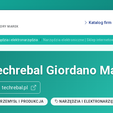
Katalog firm
ADRY MAREK
ędzia i elektronarzędzia
Narzędzia elektroniczne | Sklep interneto
echrebal Giordano Ma
techrebal.pl
PRZEMYSŁ I PRODUKCJA
NARZĘDZIA I ELEKTRONARZĘ