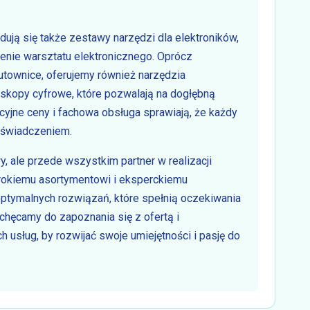
ją się także zestawy narzędzi dla elektroników,
nie warsztatu elektronicznego. Oprócz
utownice, oferujemy również narzędzia
kopy cyfrowe, które pozwalają na dogłębną
kcyjne ceny i fachowa obsługa sprawiają, że każdy
oświadczeniem.
wy, ale przede wszystkim partner w realizacji
erokiemu asortymentowi i eksperckiemu
ptymalnych rozwiązań, które spełnią oczekiwania
chęcamy do zapoznania się z ofertą i
h usług, by rozwijać swoje umiejętności i pasję do