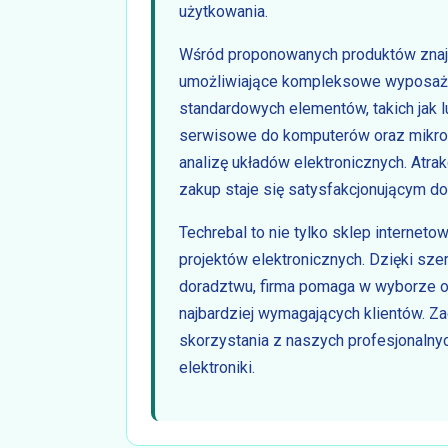
użytkowania.
Wśród proponowanych produktów znajdu
umożliwiające kompleksowe wyposaże
standardowych elementów, takich jak l
serwisowe do komputerów oraz mikros
analizę układów elektronicznych. Atra
zakup staje się satysfakcjonującym d
Techrebal to nie tylko sklep interneto
projektów elektronicznych. Dzięki sz
doradztwu, firma pomaga w wyborze o
najbardziej wymagających klientów. Za
skorzystania z naszych profesjonalnyc
elektroniki.