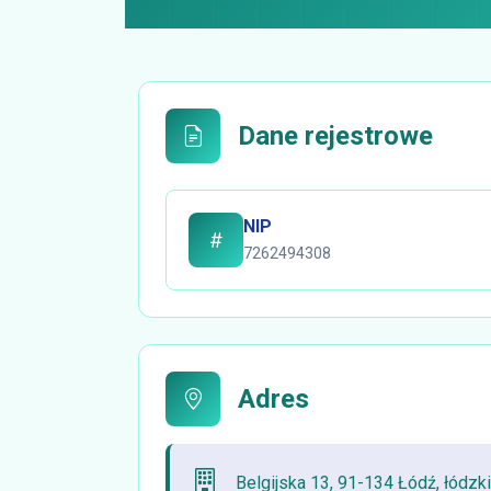
Dane rejestrowe
NIP
7262494308
Adres
Belgijska 13, 91-134 Łódź, łódzk