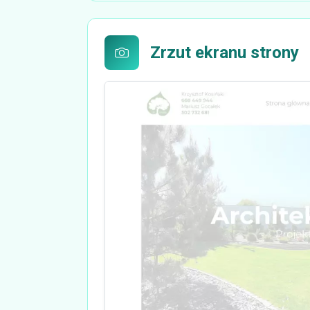
Zrzut ekranu strony