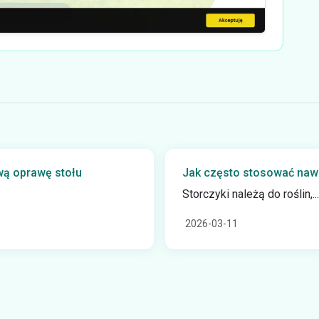
ową oprawę stołu
Jak często stosować naw
Storczyki należą do roślin,...
2026-03-11