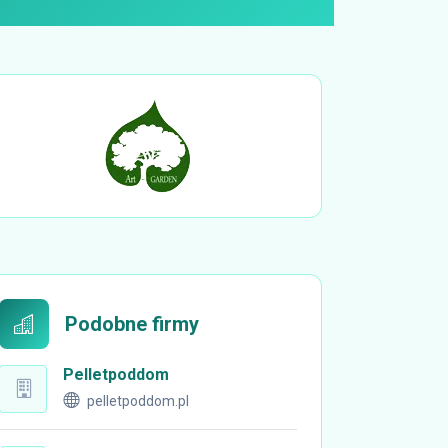
Podobne firmy
Pelletpoddom
pelletpoddom.pl