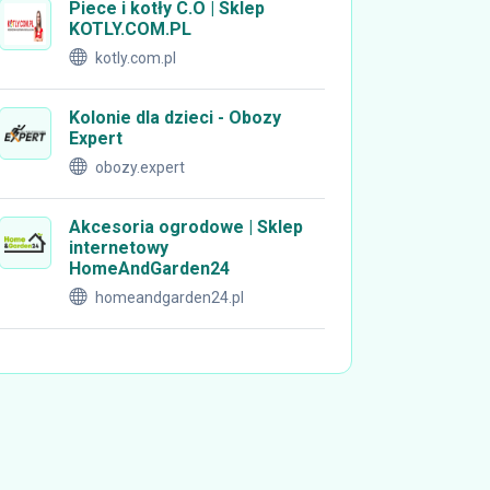
Piece i kotły C.O | Sklep
KOTLY.COM.PL
kotly.com.pl
Kolonie dla dzieci - Obozy
Expert
obozy.expert
Akcesoria ogrodowe | Sklep
internetowy
HomeAndGarden24
homeandgarden24.pl