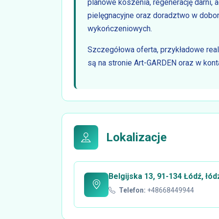
planowe koszenia, regenerację darni, 
pielęgnacyjne oraz doradztwo w dobor
wykończeniowych.
Szczegółowa oferta, przykładowe real
są na stronie Art-GARDEN oraz w ko
Lokalizacje
Belgijska 13, 91-134 Łódź, łód
Telefon:
+48668449944