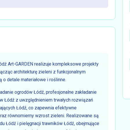
Łódź Art-GARDEN realizuje kompleksowe projekty
ącząc architekturę zieleni z funkcjonalnym
o detale materiałowe i roślinne.
ładanie ogrodów Łódź, profesjonalne zakładanie
ów Łódź z uwzględnieniem trwałych rozwiązań
iających Łódź, co zapewnia efektywne
az równomierny wzrost zieleni. Realizowane są
odu Łódź i pielęgnacji trawników Łódź, obejmujące