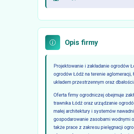
Opis firmy
Projektowanie i zakładanie ogrodów 
ogrodów Łódź na terenie aglomeracji, ł
układem przestrzennym oraz dbałością 
Oferta firmy ogrodniczej obejmuje zak
trawnika Łódź oraz urządzanie ogrod
małej architektury i systemów nawadn
gospodarowanie zasobami wodnymi or
także prace z zakresu pielęgnacji ogr