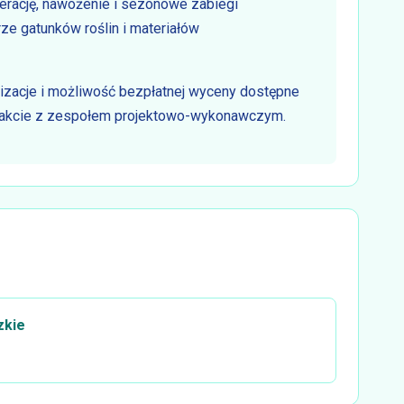
aerację, nawożenie i sezonowe zabiegi
ze gatunków roślin i materiałów
izacje i możliwość bezpłatnej wyceny dostępne
ntakcie z zespołem projektowo-wykonawczym.
zkie